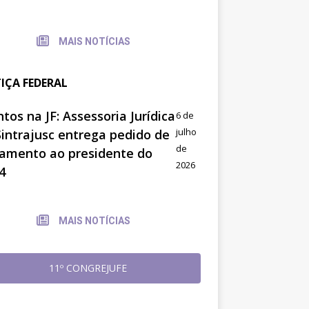
MAIS NOTÍCIAS
TIÇA FEDERAL
tos na JF: Assessoria Jurídica
6 de
julho
Sintrajusc entrega pedido de
de
amento ao presidente do
2026
4
MAIS NOTÍCIAS
11º CONGREJUFE