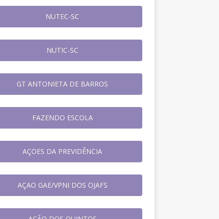
NUTEC-SC
NUTIC-SC
GT ANTONIETA DE BARROS
FAZENDO ESCOLA
AÇOES DA PREVIDÊNCIA
AÇAO GAE/VPNI DOS OJAFS
AÇÃO DOS QUINTOS