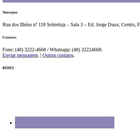
Sintrajusc
Rua dos Ilhéus nº 118 Sobreloja – Sala 3 – Ed. Jorge Daux, Centro, 
Contatos
Fone: (48) 3222-4668 / Whatsapp: (48) 32224668.
Enviar mensagem
. |
Outros contatos
.
REDES