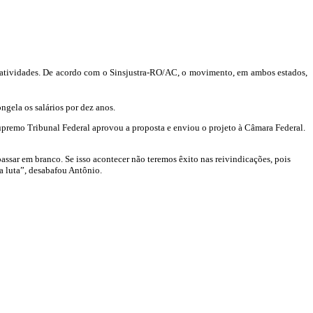
as atividades. De acordo com o Sinsjustra-RO/AC, o movimento, em ambos estados,
ngela os salários por dez anos.
upremo Tribunal Federal aprovou a proposta e enviou o projeto à Câmara Federal.
assar em branco. Se isso acontecer não teremos êxito nas reivindicações, pois
a luta”, desabafou Antônio.