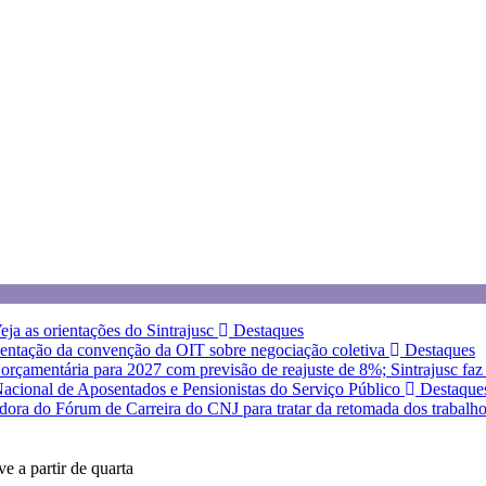
eja as orientações do Sintrajusc
Destaques
entação da convenção da OIT sobre negociação coletiva
Destaques
a orçamentária para 2027 com previsão de reajuste de 8%; Sintrajusc fa
 Nacional de Aposentados e Pensionistas do Serviço Público
Destaque
dora do Fórum de Carreira do CNJ para tratar da retomada dos trabalh
 a partir de quarta