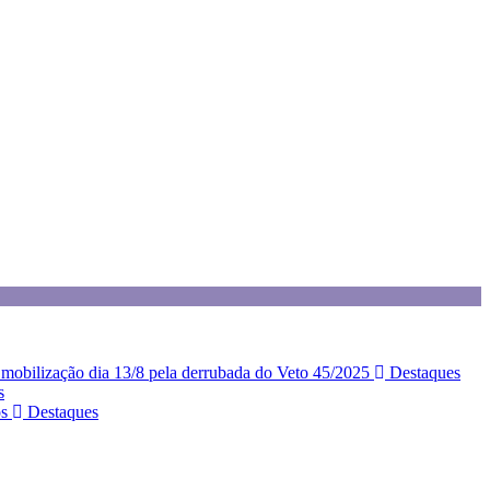
z mobilização dia 13/8 pela derrubada do Veto 45/2025
Destaques
s
os
Destaques