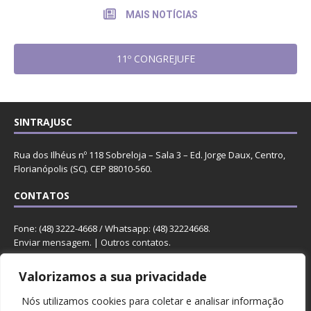
MAIS NOTÍCIAS
11º CONGREJUFE
SINTRAJUSC
Rua dos Ilhéus nº 118 Sobreloja – Sala 3 – Ed. Jorge Daux, Centro,
Florianópolis (SC). CEP 88010-560.
CONTATOS
Fone: (48) 3222-4668 / Whatsapp: (48) 32224668.
Enviar mensagem
. |
Outros contatos
.
REDES
Valorizamos a sua privacidade
Nós utilizamos cookies para coletar e analisar informação