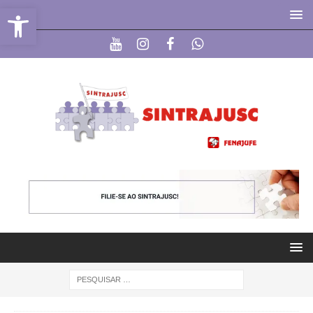
Abrir a barra de ferramentas