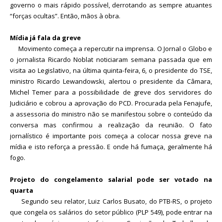
governo o mais rápido possível, derrotando as sempre atuantes
“forças ocultas”. Então, mãos à obra.
Mídia já fala da greve
Movimento começa a repercutir na imprensa. O Jornal o Globo e
o jornalista Ricardo Noblat noticiaram semana passada que em
visita ao Legislativo, na última quinta-feira, 6, o presidente do TSE,
ministro Ricardo Lewandowski, alertou o presidente da Câmara,
Michel Temer para a possibilidade de greve dos servidores do
Judiciário e cobrou a aprovação do PCD. Procurada pela Fenajufe,
a assessoria do ministro não se manifestou sobre o conteúdo da
conversa mas confirmou a realização da reunião. O fato
jornalístico é importante pois começa a colocar nossa greve na
mídia e isto reforça a pressão. E onde há fumaça, geralmente há
fogo.
Projeto do congelamento salarial pode ser votado na
quarta
Segundo seu relator, Luiz Carlos Busato, do PTB-RS, o projeto
que congela os salários do setor público (PLP 549), pode entrar na