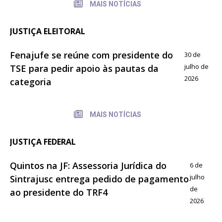
MAIS NOTÍCIAS
JUSTIÇA ELEITORAL
Fenajufe se reúne com presidente do
30 de
julho de
TSE para pedir apoio às pautas da
2026
categoria
MAIS NOTÍCIAS
JUSTIÇA FEDERAL
Quintos na JF: Assessoria Jurídica do
6 de
julho
Sintrajusc entrega pedido de pagamento
de
ao presidente do TRF4
2026