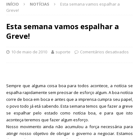
INÍCIO
NOTÍCIAS
Esta semana vamos espalhar a
Greve!
Esta semana vamos espalhar a
Greve!
10 de maio de 2010
suporte
Comentários desativados
Sempre que alguma coisa boa para todos acontece, a notícia se
espalha rapidamente sem precisar de esforço algum. A boa notícia
corre de boca em boca e antes que a imprensa cumpra seu papel,
o povo todo já etá sabendo. Esta semana temos que fazer a greve
se espalhar pelo estado como notícia boa, e para que isto
aconteça teremos que fazer algum esforço.
Nosso movimento ainda não acumulou a força necessária para
atingir nosso objetivo de obrigar o governo a negociar. Estamos