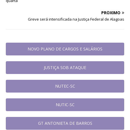
quarta
PRÓXIMO
Greve será intensificada na Justiça Federal de Alagoas
NOVO PLANO DE CARGOS E SALÁRIOS
JUSTIÇA SOB ATAQUE
NUTEC-SC
NUTIC-SC
GT ANTONIETA DE BARROS