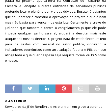
pauta da próxima quarta-feira na Comissão do Trabalho da
Câmara. A Fenajufe e outras entidades de servidores públicos
pretende lotar o plenário por via das dúvidas. Busato já adiantou
que seu parecer é contrário à aprovação do projeto o que é bom
mas não basta para vencermos esta luta. Certamente a greve do
Judiciário que também é contra o congelamento já que ele pode
impedir qualquer ganho salarial, ajudará a derrotar mais este
ataque aos nossos direitos. O projeto trata de estabelecer um teto
para os gastos com pessoal no setor público, vinculado a
indicadores econômicos como arrecadação federal e PIB, por isso
atinge toda e qualquer despesa seja reajuste formal ou PCS como
o nosso.
ANTERIOR
Servidores da JT de Rondônia e Acre entram em greve a partir de