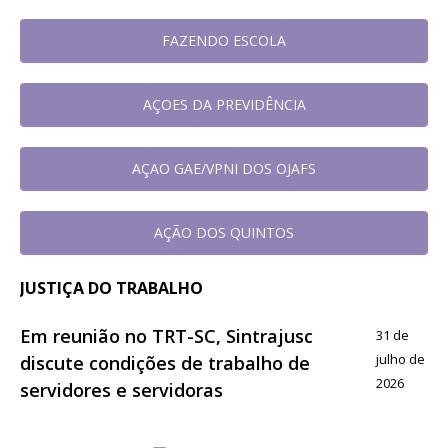
FAZENDO ESCOLA
AÇOES DA PREVIDÊNCIA
AÇAO GAE/VPNI DOS OJAFS
AÇÃO DOS QUINTOS
JUSTIÇA DO TRABALHO
Em reunião no TRT-SC, Sintrajusc
31 de
julho de
discute condições de trabalho de
2026
servidores e servidoras