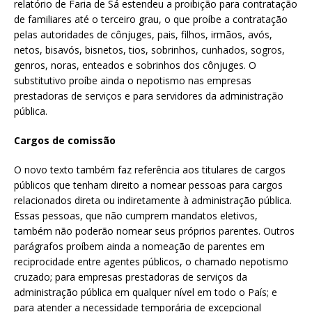
relatório de Faria de Sá estendeu a proibição para contratação
de familiares até o terceiro grau, o que proíbe a contratação
pelas autoridades de cônjuges, pais, filhos, irmãos, avós,
netos, bisavós, bisnetos, tios, sobrinhos, cunhados, sogros,
genros, noras, enteados e sobrinhos dos cônjuges. O
substitutivo proíbe ainda o nepotismo nas empresas
prestadoras de serviços e para servidores da administração
pública.
Cargos de comissão
O novo texto também faz referência aos titulares de cargos
públicos que tenham direito a nomear pessoas para cargos
relacionados direta ou indiretamente à administração pública.
Essas pessoas, que não cumprem mandatos eletivos,
também não poderão nomear seus próprios parentes. Outros
parágrafos proíbem ainda a nomeação de parentes em
reciprocidade entre agentes públicos, o chamado nepotismo
cruzado; para empresas prestadoras de serviços da
administração pública em qualquer nível em todo o País; e
para atender a necessidade temporária de excepcional