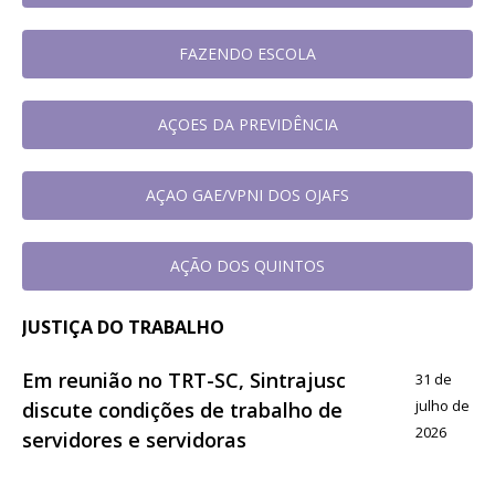
FAZENDO ESCOLA
AÇOES DA PREVIDÊNCIA
AÇAO GAE/VPNI DOS OJAFS
AÇÃO DOS QUINTOS
JUSTIÇA DO TRABALHO
Em reunião no TRT-SC, Sintrajusc
31 de
julho de
discute condições de trabalho de
2026
servidores e servidoras