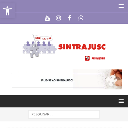
Abrir a barra de ferramentas