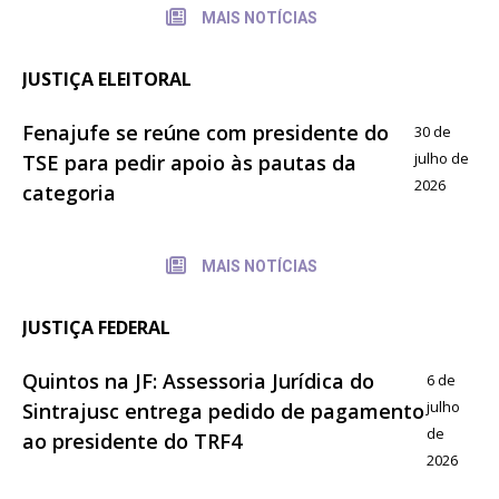
MAIS NOTÍCIAS
JUSTIÇA ELEITORAL
Fenajufe se reúne com presidente do
30 de
julho de
TSE para pedir apoio às pautas da
2026
categoria
MAIS NOTÍCIAS
JUSTIÇA FEDERAL
Quintos na JF: Assessoria Jurídica do
6 de
julho
Sintrajusc entrega pedido de pagamento
de
ao presidente do TRF4
2026