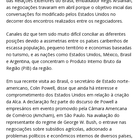
das Relações Exteriores do Brasil, embaixador Regis Arslanian,
as negociações travaram em abril porque o objetivo inicial das
conversações foi modificado pelos Estados Unidos no
decorrer dos encontros realizados entre os negociadores.
Canales diz que tem sido muito difícil conciliar as diferentes
posições devido a assimetrias entre os países caribenhos de
escassa população, pequeno território e economias baseadas
no turismo, e as nações como Estados Unidos, México, Brasil
e Argentina, que concentram o Produto Interno Bruto da
Região (PIB) da região.
Em sua recente visita ao Brasil, o secretário de Estado norte-
americano, Colin Powell, disse que ainda há interesse e
comprometimento dos Estados Unidos em relação à criação
da Alca. A declaração fez parte do discurso de Powell a
empresários em evento promovido pela Câmara Americana
de Comércio (Amcham), em São Paulo. Na avaliação do
representante do regime de George W. Bush, o entrave nas
negociações sobre subsídios agrícolas, adicionado a
problemas políticos e econômicos internos de diversos países,