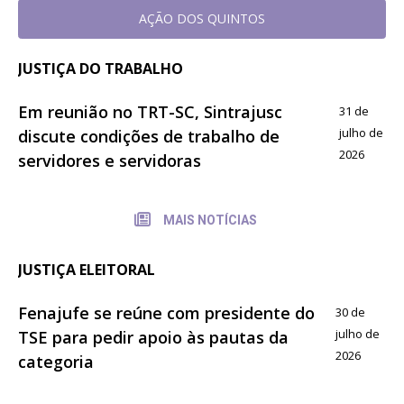
AÇÃO DOS QUINTOS
JUSTIÇA DO TRABALHO
Em reunião no TRT-SC, Sintrajusc
31 de
julho de
discute condições de trabalho de
2026
servidores e servidoras
MAIS NOTÍCIAS
JUSTIÇA ELEITORAL
Fenajufe se reúne com presidente do
30 de
julho de
TSE para pedir apoio às pautas da
2026
categoria