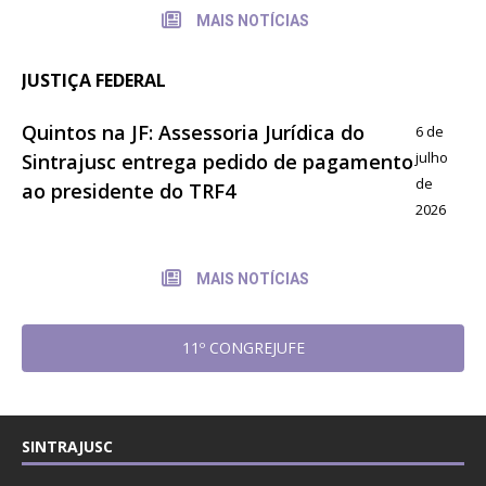
MAIS NOTÍCIAS
JUSTIÇA FEDERAL
Quintos na JF: Assessoria Jurídica do
6 de
julho
Sintrajusc entrega pedido de pagamento
de
ao presidente do TRF4
2026
MAIS NOTÍCIAS
11º CONGREJUFE
SINTRAJUSC