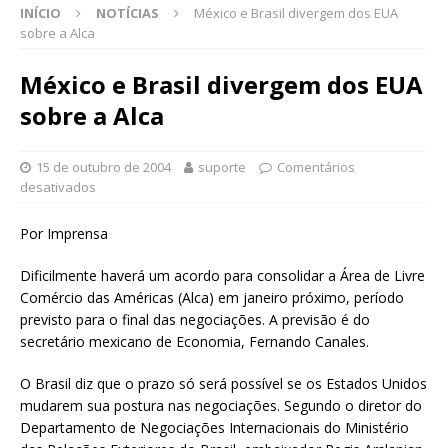
INÍCIO
NOTÍCIAS
México e Brasil divergem dos EUA
sobre a Alca
México e Brasil divergem dos EUA
sobre a Alca
15 de outubro de 2004
suporte
Comentários
desativados
Por Imprensa
Dificilmente haverá um acordo para consolidar a Área de Livre
Comércio das Américas (Alca) em janeiro próximo, período
previsto para o final das negociações. A previsão é do
secretário mexicano de Economia, Fernando Canales.
O Brasil diz que o prazo só será possível se os Estados Unidos
mudarem sua postura nas negociações. Segundo o diretor do
Departamento de Negociações Internacionais do Ministério