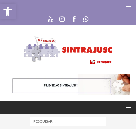
Abrir a barra de ferramentas