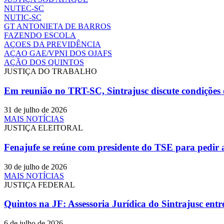
NUTEC-SC
NUTIC-SC
GT ANTONIETA DE BARROS
FAZENDO ESCOLA
AÇOES DA PREVIDÊNCIA
AÇAO GAE/VPNI DOS OJAFS
AÇÃO DOS QUINTOS
JUSTIÇA DO TRABALHO
Em reunião no TRT-SC, Sintrajusc discute condições d
31 de julho de 2026
MAIS NOTÍCIAS
JUSTIÇA ELEITORAL
Fenajufe se reúne com presidente do TSE para pedir 
30 de julho de 2026
MAIS NOTÍCIAS
JUSTIÇA FEDERAL
Quintos na JF: Assessoria Jurídica do Sintrajusc en
6 de julho de 2026