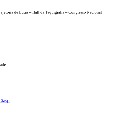
ajetória de Lutas – Hall da Taquigrafia – Congresso Nacional
dade
Ctasp