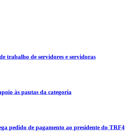
e trabalho de servidores e servidoras
apoio às pautas da categoria
trega pedido de pagamento ao presidente do TRF4