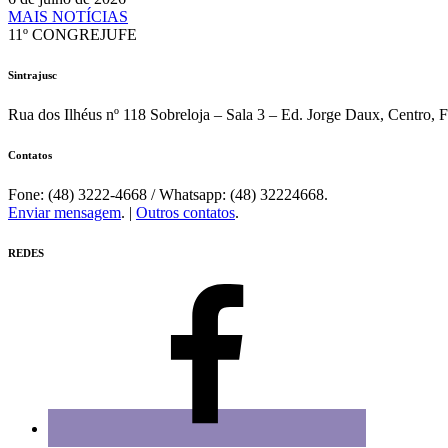
MAIS NOTÍCIAS
11º CONGREJUFE
Sintrajusc
Rua dos Ilhéus nº 118 Sobreloja – Sala 3 – Ed. Jorge Daux, Centro, 
Contatos
Fone: (48) 3222-4668 / Whatsapp: (48) 32224668.
Enviar mensagem
. |
Outros contatos
.
REDES