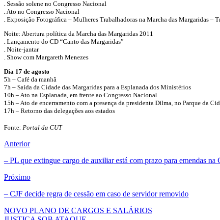
. Sessão solene no Congresso Nacional
. Ato no Congresso Nacional
. Exposição Fotográfica – Mulheres Trabalhadoras na Marcha das Margaridas – Tr
Noite: Abertura política da Marcha das Margaridas 2011
. Lançamento do CD “Canto das Margaridas”
. Noite-jantar
. Show com Margareth Menezes
Dia 17 de agosto
5h – Café da manhã
7h – Saída da Cidade das Margaridas para a Esplanada dos Ministérios
10h – Ato na Esplanada, em frente ao Congresso Nacional
15h – Ato de encerramento com a presença da presidenta Dilma, no Parque da Ci
17h – Retorno das delegações aos estados
Fonte:
Portal da CUT
Anterior
– PL que extingue cargo de auxiliar está com prazo para emendas na 
Próximo
– CJF decide regra de cessão em caso de servidor removido
NOVO PLANO DE CARGOS E SALÁRIOS
JUSTIÇA SOB ATAQUE