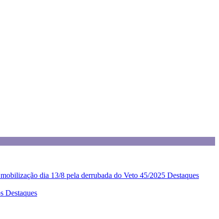
z mobilização dia 13/8 pela derrubada do Veto 45/2025
Destaques
os
Destaques