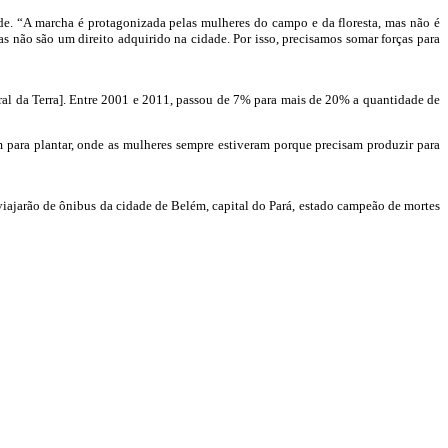
e. “A marcha é protagonizada pelas mulheres do campo e da floresta, mas não é
mas não são um direito adquirido na cidade. Por isso, precisamos somar forças para
al da Terra]. Entre 2001 e 2011, passou de 7% para mais de 20% a quantidade de
m para plantar, onde as mulheres sempre estiveram porque precisam produzir para
viajarão de ônibus da cidade de Belém, capital do Pará, estado campeão de mortes