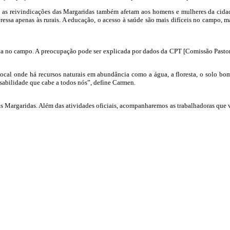
 as reivindicações das Margaridas também afetam aos homens e mulheres da cidad
eressa apenas às rurais. A educação, o acesso à saúde são mais difíceis no campo, 
a no campo. A preocupação pode ser explicada por dados da CPT [Comissão Pastor
local onde há recursos naturais em abundância como a água, a floresta, o solo bo
sabilidade que cabe a todos nós”, define Carmen.
as Margaridas. Além das atividades oficiais, acompanharemos as trabalhadoras que 