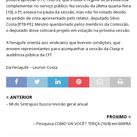
complementar no serviço público. Na sessão da última quarta-feira
[10], o PL estava na pauta da sessão, mas não foi votado devido
ao pedido de vista apresentado pelo relator, deputado Silvio
Costa [PTB-PE]. Mesmo questionado pelos membros da Comissão,
o deputado disse colocará projeto em votação na próxima sessão.
A Fenajufe orienta aos sindicatos que tiverem condições, que
enviem representantes para acompanhar a sessão da Ctasp e
audiência pública da CFT.
Da Fenajufe – Leonor Costa
ANTERIOR
– MI do Sintrajusc busca revisão geral anual
PRÓXIMO
– Pesquisa COMO VAI VOCÊ?: TERÇA (16/8) em MAFRA