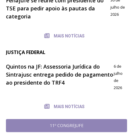
Fenajufe se reúne com presidente do
julho de
TSE para pedir apoio às pautas da
2026
categoria
MAIS NOTÍCIAS
JUSTIÇA FEDERAL
Quintos na JF: Assessoria Jurídica do
6 de
julho
Sintrajusc entrega pedido de pagamento
de
ao presidente do TRF4
2026
MAIS NOTÍCIAS
11º CONGREJUFE