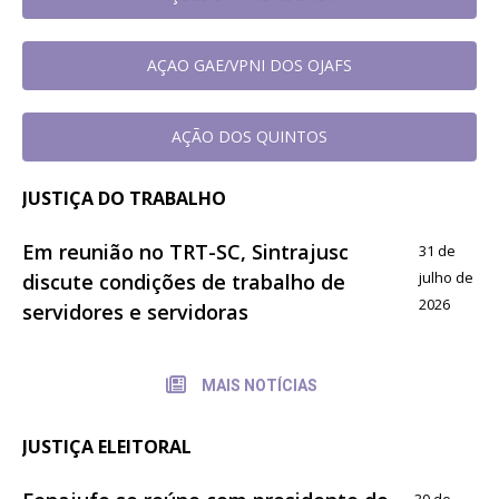
AÇAO GAE/VPNI DOS OJAFS
AÇÃO DOS QUINTOS
JUSTIÇA DO TRABALHO
Em reunião no TRT-SC, Sintrajusc
31 de
julho de
discute condições de trabalho de
2026
servidores e servidoras
MAIS NOTÍCIAS
JUSTIÇA ELEITORAL
30 de