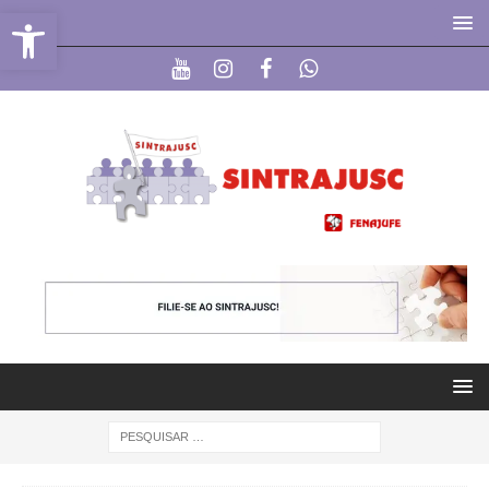
Abrir a barra de ferramentas