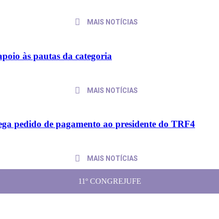
MAIS NOTÍCIAS
apoio às pautas da categoria
MAIS NOTÍCIAS
trega pedido de pagamento ao presidente do TRF4
MAIS NOTÍCIAS
11º CONGREJUFE