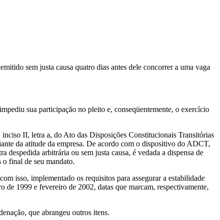
mitido sem justa causa quatro dias antes dele concorrer a uma vaga
pediu sua participação no pleito e, conseqüentemente, o exercício
nciso II, letra a, do Ato das Disposições Constitucionais Transitórias
iante da atitude da empresa. De acordo com o dispositivo do ADCT,
a despedida arbitrária ou sem justa causa, é vedada a dispensa de
 o final de seu mandato.
com isso, implementado os requisitos para assegurar a estabilidade
ro de 1999 e fevereiro de 2002, datas que marcam, respectivamente,
ndenação, que abrangeu outros itens.