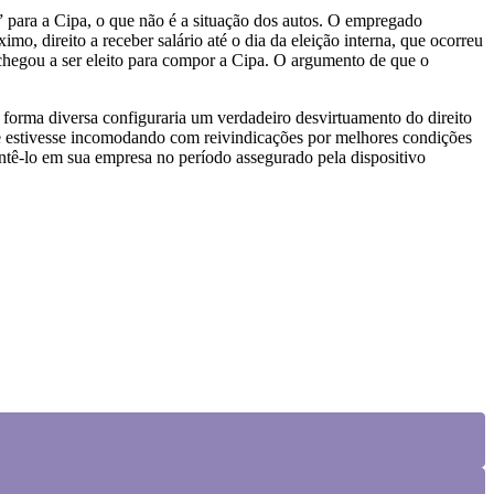
” para a Cipa, o que não é a situação dos autos. O empregado
o, direito a receber salário até o dia da eleição interna, que ocorreu
ão chegou a ser eleito para compor a Cipa. O argumento de que o
 forma diversa configuraria um verdadeiro desvirtuamento do direito
ue estivesse incomodando com reivindicações por melhores condições
antê-lo em sua empresa no período assegurado pela dispositivo