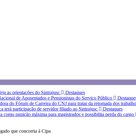
eja as orientações do Sintrajusc
Destaques
 Nacional de Aposentados e Pensionistas do Serviço Público
Destaque
dora do Fórum de Carreira do CNJ para tratar da retomada dos trabalh
terá participação de servidor filiado ao Sintrajusc
Destaques
a como punição máxima para magistrados e possibilita perda do cargo
gado que concorria à Cipa