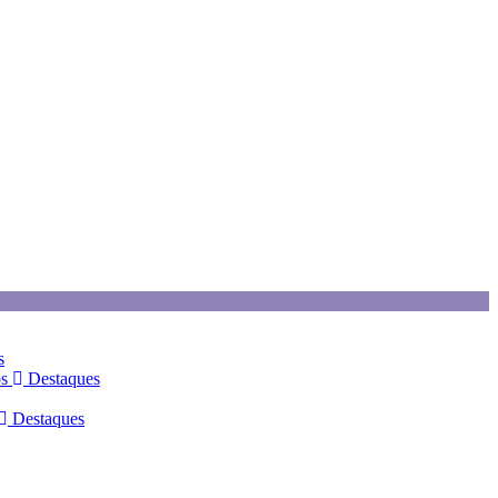
s
os
Destaques
Destaques