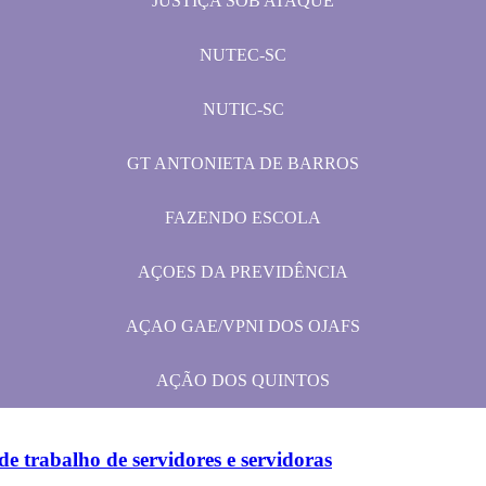
JUSTIÇA SOB ATAQUE
NUTEC-SC
NUTIC-SC
GT ANTONIETA DE BARROS
FAZENDO ESCOLA
AÇOES DA PREVIDÊNCIA
AÇAO GAE/VPNI DOS OJAFS
AÇÃO DOS QUINTOS
e trabalho de servidores e servidoras