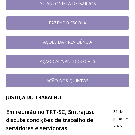
GT ANTONIETA DE BARROS
FAZENDO ESCOLA
AÇOES DA PREVIDÊNCIA
AÇAO GAE/VPNI DOS OJAFS
AÇÃO DOS QUINTOS
JUSTIÇA DO TRABALHO
Em reunião no TRT-SC, Sintrajusc
31 de
julho de
discute condições de trabalho de
2026
servidores e servidoras