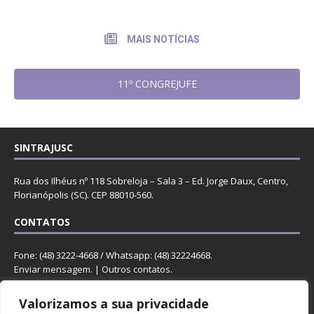
MAIS NOTÍCIAS
11º CONGREJUFE
SINTRAJUSC
Rua dos Ilhéus nº 118 Sobreloja – Sala 3 – Ed. Jorge Daux, Centro,
Florianópolis (SC). CEP 88010-560.
CONTATOS
Fone: (48) 3222-4668 / Whatsapp: (48) 32224668.
Enviar mensagem
. |
Outros contatos
.
REDES
Valorizamos a sua privacidade