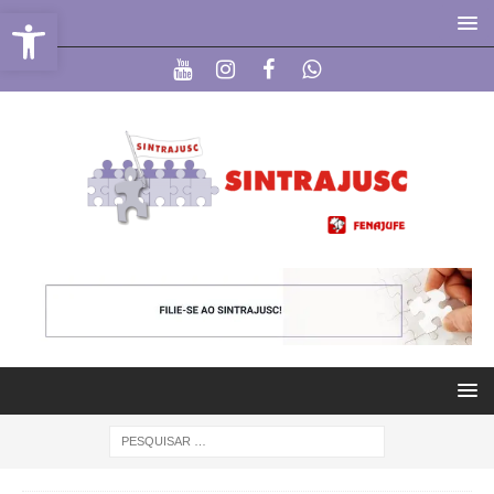
Abrir a barra de ferramentas