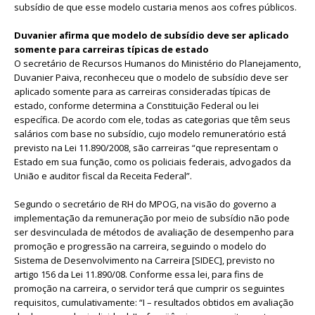
subsídio de que esse modelo custaria menos aos cofres públicos.
Duvanier afirma que modelo de subsídio deve ser aplicado
somente para carreiras típicas de estado
O secretário de Recursos Humanos do Ministério do Planejamento,
Duvanier Paiva, reconheceu que o modelo de subsídio deve ser
aplicado somente para as carreiras consideradas típicas de
estado, conforme determina a Constituição Federal ou lei
específica. De acordo com ele, todas as categorias que têm seus
salários com base no subsídio, cujo modelo remuneratório está
previsto na Lei 11.890/2008, são carreiras “que representam o
Estado em sua função, como os policiais federais, advogados da
União e auditor fiscal da Receita Federal”.
Segundo o secretário de RH do MPOG, na visão do governo a
implementação da remuneração por meio de subsídio não pode
ser desvinculada de métodos de avaliação de desempenho para
promoção e progressão na carreira, seguindo o modelo do
Sistema de Desenvolvimento na Carreira [SIDEC], previsto no
artigo 156 da Lei 11.890/08. Conforme essa lei, para fins de
promoção na carreira, o servidor terá que cumprir os seguintes
requisitos, cumulativamente: “I – resultados obtidos em avaliação