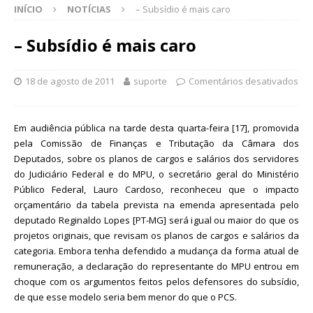
INÍCIO
NOTÍCIAS
– Subsídio é mais caro
– Subsídio é mais caro
18 de agosto de 2011
suporte
Comentários desativados
Em audiência pública na tarde desta quarta-feira [17], promovida
pela Comissão de Finanças e Tributação da Câmara dos
Deputados, sobre os planos de cargos e salários dos servidores
do Judiciário Federal e do MPU, o secretário geral do Ministério
Público Federal, Lauro Cardoso, reconheceu que o impacto
orçamentário da tabela prevista na emenda apresentada pelo
deputado Reginaldo Lopes [PT-MG] será igual ou maior do que os
projetos originais, que revisam os planos de cargos e salários da
categoria. Embora tenha defendido a mudança da forma atual de
remuneração, a declaração do representante do MPU entrou em
choque com os argumentos feitos pelos defensores do subsídio,
de que esse modelo seria bem menor do que o PCS.