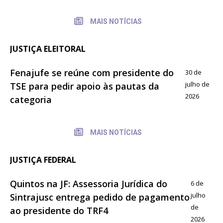
MAIS NOTÍCIAS
JUSTIÇA ELEITORAL
Fenajufe se reúne com presidente do
30 de
julho de
TSE para pedir apoio às pautas da
2026
categoria
MAIS NOTÍCIAS
JUSTIÇA FEDERAL
Quintos na JF: Assessoria Jurídica do
6 de
julho
Sintrajusc entrega pedido de pagamento
de
ao presidente do TRF4
2026