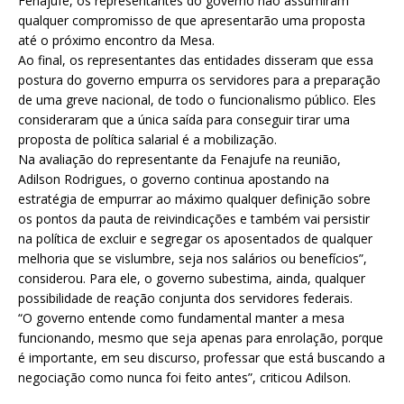
Fenajufe, os representantes do governo não assumiram
qualquer compromisso de que apresentarão uma proposta
até o próximo encontro da Mesa.
Ao final, os representantes das entidades disseram que essa
postura do governo empurra os servidores para a preparação
de uma greve nacional, de todo o funcionalismo público. Eles
consideraram que a única saída para conseguir tirar uma
proposta de política salarial é a mobilização.
Na avaliação do representante da Fenajufe na reunião,
Adilson Rodrigues, o governo continua apostando na
estratégia de empurrar ao máximo qualquer definição sobre
os pontos da pauta de reivindicações e também vai persistir
na política de excluir e segregar os aposentados de qualquer
melhoria que se vislumbre, seja nos salários ou benefícios”,
considerou. Para ele, o governo subestima, ainda, qualquer
possibilidade de reação conjunta dos servidores federais.
“O governo entende como fundamental manter a mesa
funcionando, mesmo que seja apenas para enrolação, porque
é importante, em seu discurso, professar que está buscando a
negociação como nunca foi feito antes”, criticou Adilson.