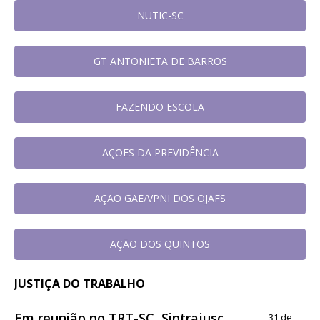
NUTIC-SC
GT ANTONIETA DE BARROS
FAZENDO ESCOLA
AÇOES DA PREVIDÊNCIA
AÇAO GAE/VPNI DOS OJAFS
AÇÃO DOS QUINTOS
JUSTIÇA DO TRABALHO
Em reunião no TRT-SC, Sintrajusc
31 de