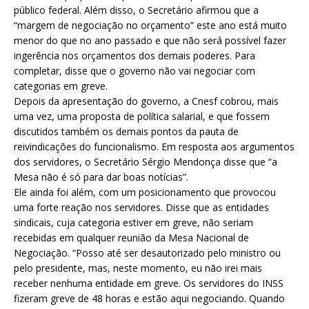
público federal. Além disso, o Secretário afirmou que a
“margem de negociação no orçamento” este ano está muito
menor do que no ano passado e que não será possível fazer
ingerência nos orçamentos dos demais poderes. Para
completar, disse que o governo não vai negociar com
categorias em greve.
Depois da apresentação do governo, a Cnesf cobrou, mais
uma vez, uma proposta de política salarial, e que fossem
discutidos também os demais pontos da pauta de
reivindicações do funcionalismo. Em resposta aos argumentos
dos servidores, o Secretário Sérgio Mendonça disse que “a
Mesa não é só para dar boas notícias”.
Ele ainda foi além, com um posicionamento que provocou
uma forte reação nos servidores. Disse que as entidades
sindicais, cuja categoria estiver em greve, não seriam
recebidas em qualquer reunião da Mesa Nacional de
Negociação. “Posso até ser desautorizado pelo ministro ou
pelo presidente, mas, neste momento, eu não irei mais
receber nenhuma entidade em greve. Os servidores do INSS
fizeram greve de 48 horas e estão aqui negociando. Quando