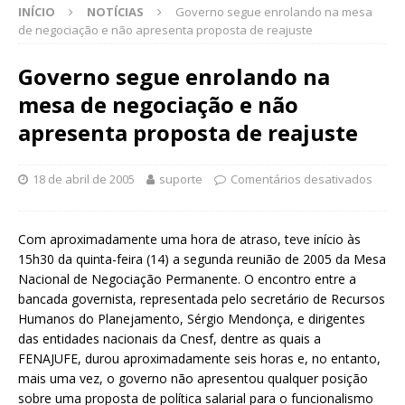
INÍCIO
NOTÍCIAS
Governo segue enrolando na mesa
de negociação e não apresenta proposta de reajuste
Governo segue enrolando na
mesa de negociação e não
apresenta proposta de reajuste
18 de abril de 2005
suporte
Comentários desativados
Com aproximadamente uma hora de atraso, teve início às
15h30 da quinta-feira (14) a segunda reunião de 2005 da Mesa
Nacional de Negociação Permanente. O encontro entre a
bancada governista, representada pelo secretário de Recursos
Humanos do Planejamento, Sérgio Mendonça, e dirigentes
das entidades nacionais da Cnesf, dentre as quais a
FENAJUFE, durou aproximadamente seis horas e, no entanto,
mais uma vez, o governo não apresentou qualquer posição
sobre uma proposta de política salarial para o funcionalismo