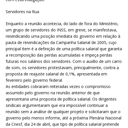
Servidores na Rua
Enquanto a reunião acontecia, do lado de fora do Ministério,
um grupo de servidores do INSS, em greve, se manifestava,
reivindicando uma posição imediata do governo em relação à
pauta de reivindicações da Campanha Salarial de 2005, cujo
principal item é a definição de uma política salarial que garanta
a recomposição das perdas acumuladas e impeça perdas
futuras nos salários dos servidores. Com o auxílio de um carro
de som, os servidores protestavam, principalmente, contra a
proposta de reajuste salarial de 0,1%, apresentada em
fevereiro pelo governo federal.
As entidades cobraram reiteradas vezes o compromisso
assumido pelo governo na reunião anterior de que
apresentaria uma proposta de política salarial. Os dirigentes
sindicais argumentaram que era impossível continuar a
reunião sem a análise de qualquer projeto e solicitaram que o
governo pelo menos informe, até a próxima Plenária Nacional
da Cnesf, dia 24 de abril, que tipo de política salarial pretende