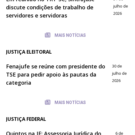
julho de
discute condições de trabalho de
2026
servidores e servidoras
MAIS NOTÍCIAS
JUSTIÇA ELEITORAL
Fenajufe se reúne com presidente do
30 de
julho de
TSE para pedir apoio às pautas da
2026
categoria
MAIS NOTÍCIAS
JUSTIÇA FEDERAL
Quintos na JF: Assessoria Jurídica do
6 de