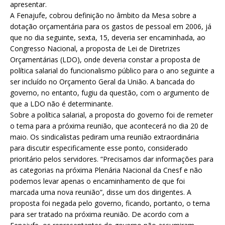
apresentar.
A Fenajufe, cobrou definição no âmbito da Mesa sobre a
dotação orçamentária para os gastos de pessoal em 2006, já
que no dia seguinte, sexta, 15, deveria ser encaminhada, ao
Congresso Nacional, a proposta de Lei de Diretrizes
Orçamentárias (LDO), onde deveria constar a proposta de
política salarial do funcionalismo público para o ano seguinte a
ser incluído no Orçamento Geral da União. A bancada do
governo, no entanto, fugiu da questão, com o argumento de
que a LDO não é determinante.
Sobre a política salarial, a proposta do governo foi de remeter
o tema para a próxima reunião, que acontecerá no dia 20 de
maio. Os sindicalistas pediram uma reunião extraordinária
para discutir especificamente esse ponto, considerado
prioritário pelos servidores. “Precisamos dar informações para
as categorias na próxima Plenária Nacional da Cnesf e não
podemos levar apenas o encaminhamento de que foi
marcada uma nova reunião”, disse um dos dirigentes. A
proposta foi negada pelo governo, ficando, portanto, o tema
para ser tratado na próxima reunião. De acordo com a