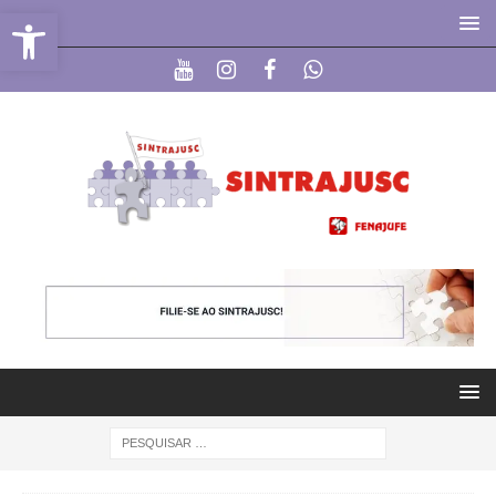
Abrir a barra de ferramentas