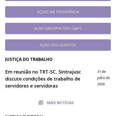
AÇOES DA PREVIDÊNCIA
AÇAO GAE/VPNI DOS OJAFS
AÇÃO DOS QUINTOS
JUSTIÇA DO TRABALHO
Em reunião no TRT-SC, Sintrajusc
31 de
julho de
discute condições de trabalho de
2026
servidores e servidoras
MAIS NOTÍCIAS