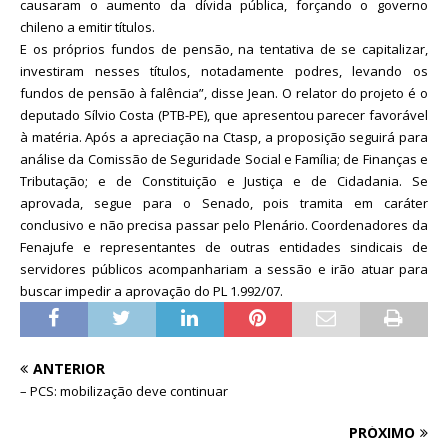
causaram o aumento da dívida pública, forçando o governo
chileno a emitir títulos.
E os próprios fundos de pensão, na tentativa de se capitalizar,
investiram nesses títulos, notadamente podres, levando os
fundos de pensão à falência”, disse Jean. O relator do projeto é o
deputado Sílvio Costa (PTB-PE), que apresentou parecer favorável
à matéria. Após a apreciação na Ctasp, a proposição seguirá para
análise da Comissão de Seguridade Social e Família; de Finanças e
Tributação; e de Constituição e Justiça e de Cidadania. Se
aprovada, segue para o Senado, pois tramita em caráter
conclusivo e não precisa passar pelo Plenário. Coordenadores da
Fenajufe e representantes de outras entidades sindicais de
servidores públicos acompanhariam a sessão e irão atuar para
buscar impedir a aprovação do PL 1.992/07.
ANTERIOR
– PCS: mobilização deve continuar
PRÓXIMO