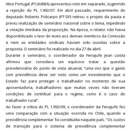
Alice Portugal (PCdoBBA) apresentou voto em separado, sugerindo
a rejeição do PL 1.992/07. Em abril passado, requerimento do
deputado Roberto Policarpo (PT-DF) retirou o projeto da pauta e
previu realização de seminário nacional sobre o tema, impedindo
a votação imediata da proposição. Na época, o relator não havia
disponibilizado o teor do texto aos demais membros da Comissão
e nem as entidades sindicais haviam sido ouvidas sobre a
proposta. O seminário foi realizado no dia 27 de abril.
Durante o seminário, o coordenador da Fenajufe Jean Loiola
afirmou que considera um equívoco tratar a questão
previdenciária do ponto de vista atuarial, “uma vez que o gasto
com previdência deve ser visto como um investimento que o
Estado faz para proteger o trabalhador no momento de sua
aposentadoria, trabalhadores que muitas vezes não tiveram
condições de contribuir para o regime, como é o caso do
trabalhador rural”.
Ao fazer a crítica do PL 1.992/09, o coordenador da Fenajufe fez
uma comparação com a situação ocorrida no Chile, quando a
previdência complementar foi constituída naquele país. “Os custos
de transição para o sistema de previdência complementar