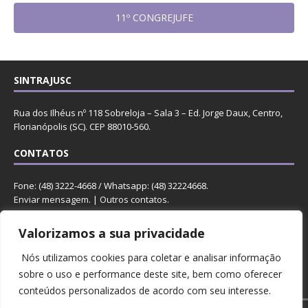
11º CONGREJUFE
SINTRAJUSC
Rua dos Ilhéus nº 118 Sobreloja – Sala 3 – Ed. Jorge Daux, Centro,
Florianópolis (SC). CEP 88010-560.
CONTATOS
Fone: (48) 3222-4668 / Whatsapp: (48) 32224668.
Enviar mensagem
. |
Outros contatos
.
REDES
Valorizamos a sua privacidade
Nós utilizamos cookies para coletar e analisar informação
sobre o uso e performance deste site, bem como oferecer
conteúdos personalizados de acordo com seu interesse.