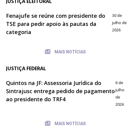
JUSTIÇA ELEITORAL
Fenajufe se reúne com presidente do
30 de
julho de
TSE para pedir apoio às pautas da
2026
categoria
MAIS NOTÍCIAS
JUSTIÇA FEDERAL
Quintos na JF: Assessoria Jurídica do
6 de
julho
Sintrajusc entrega pedido de pagamento
de
ao presidente do TRF4
2026
MAIS NOTÍCIAS