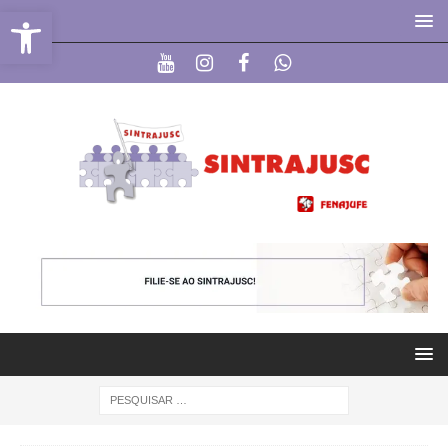
Abrir a barra de ferramentas