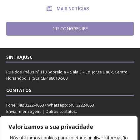
MAIS NOTÍCIAS
11º CONGREJUFE
SINTRAJUSC
Rua dos Ilhéus nº 118 Sobreloja – Sala 3 – Ed. Jorge Daux, Centro,
Florianópolis (SC). CEP 88010-560.
CONTATOS
Fone: (48) 3222-4668 / Whatsapp: (48) 32224668.
Enviar mensagem
. |
Outros contatos
.
REDES
Valorizamos a sua privacidade
Nós utilizamos cookies para coletar e analisar informação