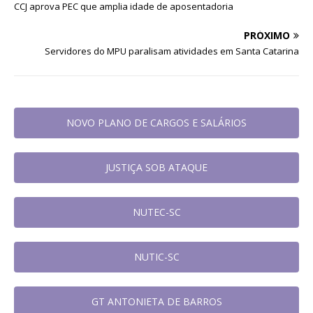
CCJ aprova PEC que amplia idade de aposentadoria
PRÓXIMO
Servidores do MPU paralisam atividades em Santa Catarina
NOVO PLANO DE CARGOS E SALÁRIOS
JUSTIÇA SOB ATAQUE
NUTEC-SC
NUTIC-SC
GT ANTONIETA DE BARROS