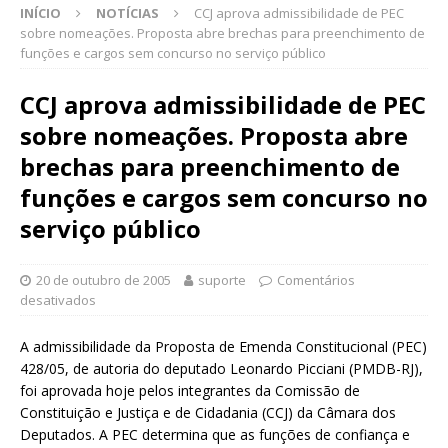
INÍCIO
NOTÍCIAS
CCJ aprova admissibilidade de PEC
sobre nomeações. Proposta abre brechas para preenchimento de
funções e cargos sem concurso no serviço público
CCJ aprova admissibilidade de PEC
sobre nomeações. Proposta abre
brechas para preenchimento de
funções e cargos sem concurso no
serviço público
20 de outubro de 2005
suporte
Comentários
desativados
A admissibilidade da Proposta de Emenda Constitucional (PEC)
428/05, de autoria do deputado Leonardo Picciani (PMDB-RJ),
foi aprovada hoje pelos integrantes da Comissão de
Constituição e Justiça e de Cidadania (CCJ) da Câmara dos
Deputados. A PEC determina que as funções de confiança e