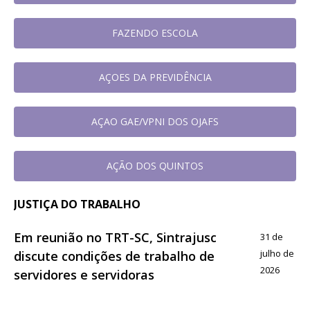
FAZENDO ESCOLA
AÇOES DA PREVIDÊNCIA
AÇAO GAE/VPNI DOS OJAFS
AÇÃO DOS QUINTOS
JUSTIÇA DO TRABALHO
Em reunião no TRT-SC, Sintrajusc
31 de
julho de
discute condições de trabalho de
2026
servidores e servidoras