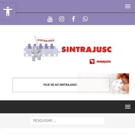
Abrir a barra de ferramentas