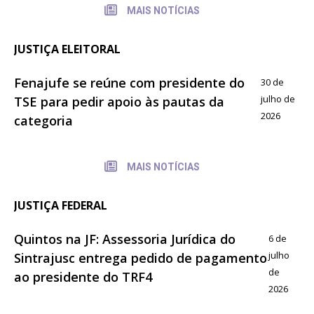
MAIS NOTÍCIAS
JUSTIÇA ELEITORAL
Fenajufe se reúne com presidente do
30 de
julho de
TSE para pedir apoio às pautas da
2026
categoria
MAIS NOTÍCIAS
JUSTIÇA FEDERAL
Quintos na JF: Assessoria Jurídica do
6 de
julho
Sintrajusc entrega pedido de pagamento
de
ao presidente do TRF4
2026