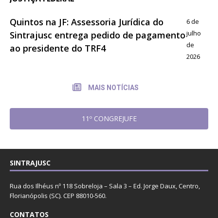
Quintos na JF: Assessoria Jurídica do
6 de
julho
Sintrajusc entrega pedido de pagamento
de
ao presidente do TRF4
2026
MAIS NOTÍCIAS
11º CONGREJUFE
SINTRAJUSC
Rua dos Ilhéus nº 118 Sobreloja – Sala 3 – Ed. Jorge Daux, Centro,
Florianópolis (SC). CEP 88010-560.
CONTATOS