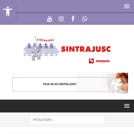
Abrir a barra de ferramentas