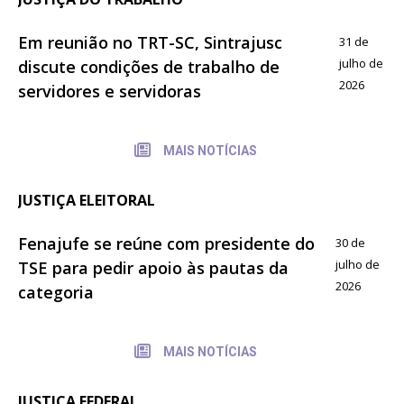
Em reunião no TRT-SC, Sintrajusc
31 de
julho de
discute condições de trabalho de
2026
servidores e servidoras
MAIS NOTÍCIAS
JUSTIÇA ELEITORAL
Fenajufe se reúne com presidente do
30 de
julho de
TSE para pedir apoio às pautas da
2026
categoria
MAIS NOTÍCIAS
JUSTIÇA FEDERAL