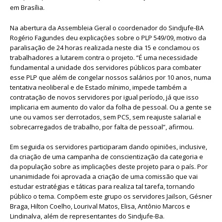
em Brasília.
Na abertura da Assembleia Geral o coordenador do Sindjufe-BA
Rogério Fagundes deu explicações sobre o PLP 549/09, motivo da
paralisação de 24 horas realizada neste dia 15 e conclamou os
trabalhadores a lutarem contra o projeto. “É uma necessidade
fundamental a unidade dos servidores públicos para combater
esse PLP que além de congelar nossos salários por 10 anos, numa
tentativa neoliberal e de Estado mínimo, impede também a
contratação de novos servidores por igual período, já que isso
implicaria em aumento do valor da folha de pessoal. Ou a gente se
une ou vamos ser derrotados, sem PCS, sem reajuste salarial e
sobrecarregados de trabalho, por falta de pessoal”, afirmou.
Em seguida os servidores participaram dando opiniões, inclusive,
da criação de uma campanha de conscientização da categoria e
da população sobre as implicações deste projeto para o país. Por
unanimidade foi aprovada a criação de uma comissão que vai
estudar estratégias e táticas para realiza tal tarefa, tornando
público o tema. Compõem este grupo os servidores Jailson, Gésner
Braga, Hilton Coelho, Lourival Matos, Elisa, Antônio Marcos e
Lindinalva, além de representantes do Sindjufe-Ba.