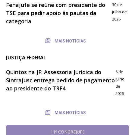
Fenajufe se reúne com presidente do
30 de
julho de
TSE para pedir apoio às pautas da
2026
categoria
MAIS NOTÍCIAS
JUSTIÇA FEDERAL
Quintos na JF: Assessoria Jurídica do
6 de
julho
Sintrajusc entrega pedido de pagamento
de
ao presidente do TRF4
2026
MAIS NOTÍCIAS
11º CONGREJUFE