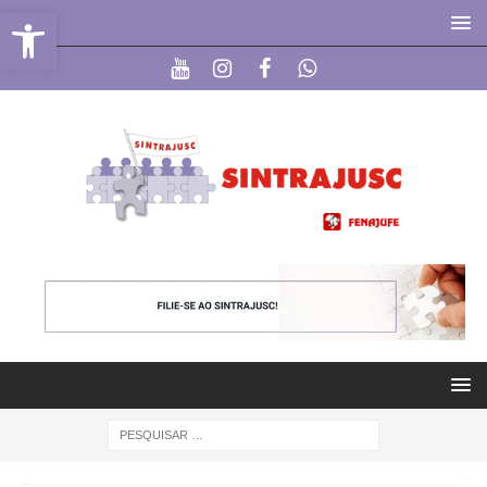
Abrir a barra de ferramentas