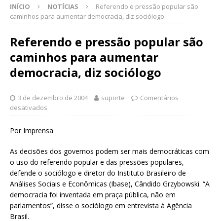
INÍCIO
NOTÍCIAS
Referendo e pressão popular são
caminhos para aumentar democracia, diz sociólogo
Referendo e pressão popular são
caminhos para aumentar
democracia, diz sociólogo
3 de dezembro de 2004
suporte
Comentários
desativados
Por Imprensa
As decisões dos governos podem ser mais democráticas com
o uso do referendo popular e das pressões populares,
defende o sociólogo e diretor do Instituto Brasileiro de
Análises Sociais e Econômicas (Ibase), Cândido Grzybowski. “A
democracia foi inventada em praça pública, não em
parlamentos”, disse o sociólogo em entrevista à Agência
Brasil.