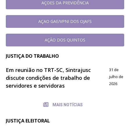
AÇOES DA PREVIDÊNCIA
AÇAO GAE/VPNI DOS OJAFS
AÇÃO DOS QUINTOS
JUSTIÇA DO TRABALHO
Em reunião no TRT-SC, Sintrajusc
31 de
julho de
discute condições de trabalho de
2026
servidores e servidoras
MAIS NOTÍCIAS
JUSTIÇA ELEITORAL