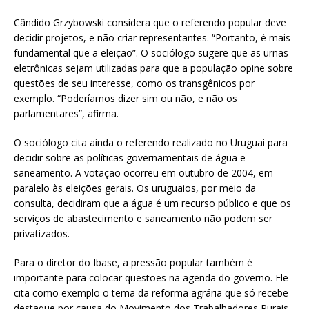
Cândido Grzybowski considera que o referendo popular deve
decidir projetos, e não criar representantes. “Portanto, é mais
fundamental que a eleição”. O sociólogo sugere que as urnas
eletrônicas sejam utilizadas para que a população opine sobre
questões de seu interesse, como os transgênicos por
exemplo. “Poderíamos dizer sim ou não, e não os
parlamentares”, afirma.
O sociólogo cita ainda o referendo realizado no Uruguai para
decidir sobre as políticas governamentais de água e
saneamento. A votação ocorreu em outubro de 2004, em
paralelo às eleições gerais. Os uruguaios, por meio da
consulta, decidiram que a água é um recurso público e que os
serviços de abastecimento e saneamento não podem ser
privatizados.
Para o diretor do Ibase, a pressão popular também é
importante para colocar questões na agenda do governo. Ele
cita como exemplo o tema da reforma agrária que só recebe
destaque por causa do Movimento dos Trabalhadores Rurais