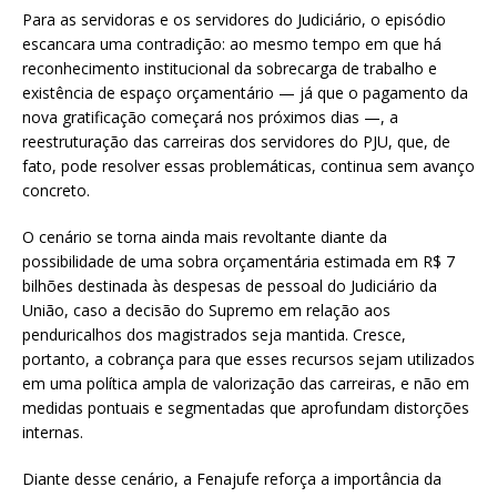
Para as servidoras e os servidores do Judiciário, o episódio
escancara uma contradição: ao mesmo tempo em que há
reconhecimento institucional da sobrecarga de trabalho e
existência de espaço orçamentário — já que o pagamento da
nova gratificação começará nos próximos dias —, a
reestruturação das carreiras dos servidores do PJU, que, de
fato, pode resolver essas problemáticas, continua sem avanço
concreto.
O cenário se torna ainda mais revoltante diante da
possibilidade de uma sobra orçamentária estimada em R$ 7
bilhões destinada às despesas de pessoal do Judiciário da
União, caso a decisão do Supremo em relação aos
penduricalhos dos magistrados seja mantida. Cresce,
portanto, a cobrança para que esses recursos sejam utilizados
em uma política ampla de valorização das carreiras, e não em
medidas pontuais e segmentadas que aprofundam distorções
internas.
Diante desse cenário, a Fenajufe reforça a importância da