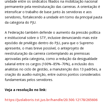
unidade entre os sindicatos filiados na mobilização nacional
permanente pela reestruturação das carreiras. A orientação é
intensificar o trabalho de base junto às servidoras e aos
servidores, fortalecendo a unidade em torno da principal pauta
da categoria do PJU.
A Federação também defende o aumento da pressão política
e institucional sobre o STF, inclusive denunciando mais este
episódio de privilégio dentro do PJU, para que o Supremo
apresente, o mais breve possível, o anteprojeto de
reestruturação da carreira contemplando as premissas
aprovadas pela categoria, como a redução da desigualdade
salarial entre os cargos (100%–85%–70%), a inclusão dos
analistas no ciclo de gestão, a manutenção dos 13 padrões, a
criação do auxílio-nutrição, entre outros pontos considerados
fundamentais pelos servidores.
Veja a resolução no link:
https://juslaboris.tst.jus.br/handle/20.500.12178/265606