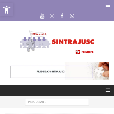
Abrir a barra de ferramentas