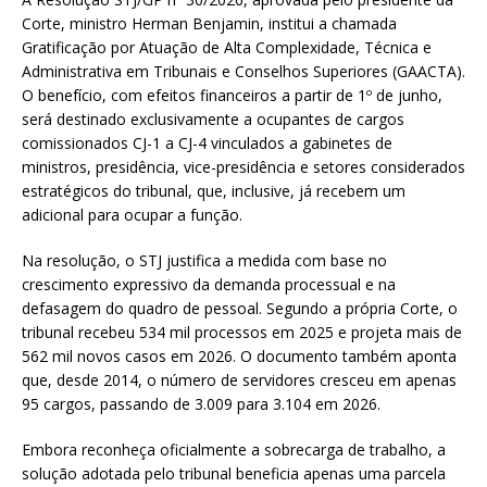
Corte, ministro Herman Benjamin, institui a chamada
Gratificação por Atuação de Alta Complexidade, Técnica e
Administrativa em Tribunais e Conselhos Superiores (GAACTA).
O benefício, com efeitos financeiros a partir de 1º de junho,
será destinado exclusivamente a ocupantes de cargos
comissionados CJ-1 a CJ-4 vinculados a gabinetes de
ministros, presidência, vice-presidência e setores considerados
estratégicos do tribunal, que, inclusive, já recebem um
adicional para ocupar a função.
Na resolução, o STJ justifica a medida com base no
crescimento expressivo da demanda processual e na
defasagem do quadro de pessoal. Segundo a própria Corte, o
tribunal recebeu 534 mil processos em 2025 e projeta mais de
562 mil novos casos em 2026. O documento também aponta
que, desde 2014, o número de servidores cresceu em apenas
95 cargos, passando de 3.009 para 3.104 em 2026.
Embora reconheça oficialmente a sobrecarga de trabalho, a
solução adotada pelo tribunal beneficia apenas uma parcela