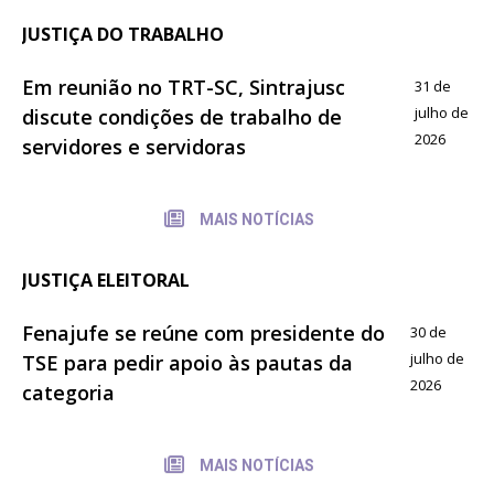
JUSTIÇA DO TRABALHO
Em reunião no TRT-SC, Sintrajusc
31 de
julho de
discute condições de trabalho de
2026
servidores e servidoras
MAIS NOTÍCIAS
JUSTIÇA ELEITORAL
Fenajufe se reúne com presidente do
30 de
julho de
TSE para pedir apoio às pautas da
2026
categoria
MAIS NOTÍCIAS