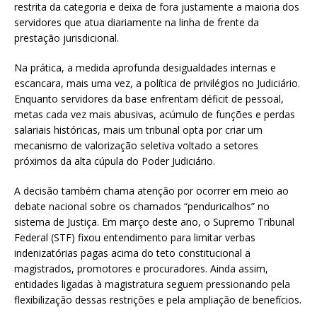
restrita da categoria e deixa de fora justamente a maioria dos
servidores que atua diariamente na linha de frente da
prestação jurisdicional.
Na prática, a medida aprofunda desigualdades internas e
escancara, mais uma vez, a política de privilégios no Judiciário.
Enquanto servidores da base enfrentam déficit de pessoal,
metas cada vez mais abusivas, acúmulo de funções e perdas
salariais históricas, mais um tribunal opta por criar um
mecanismo de valorização seletiva voltado a setores
próximos da alta cúpula do Poder Judiciário.
A decisão também chama atenção por ocorrer em meio ao
debate nacional sobre os chamados “penduricalhos” no
sistema de Justiça. Em março deste ano, o Supremo Tribunal
Federal (STF) fixou entendimento para limitar verbas
indenizatórias pagas acima do teto constitucional a
magistrados, promotores e procuradores. Ainda assim,
entidades ligadas à magistratura seguem pressionando pela
flexibilização dessas restrições e pela ampliação de benefícios.