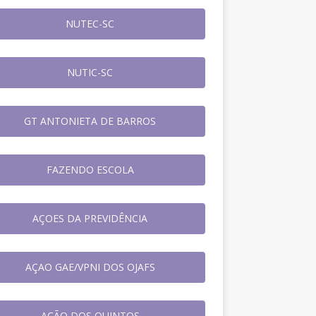
NUTEC-SC
NUTIC-SC
GT ANTONIETA DE BARROS
FAZENDO ESCOLA
AÇOES DA PREVIDÊNCIA
AÇAO GAE/VPNI DOS OJAFS
AÇÃO DOS QUINTOS