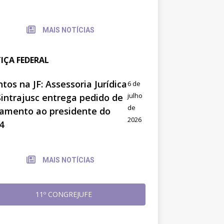
MAIS NOTÍCIAS
TIÇA FEDERAL
tos na JF: Assessoria Jurídica
6 de
julho
Sintrajusc entrega pedido de
de
amento ao presidente do
2026
4
MAIS NOTÍCIAS
11º CONGREJUFE