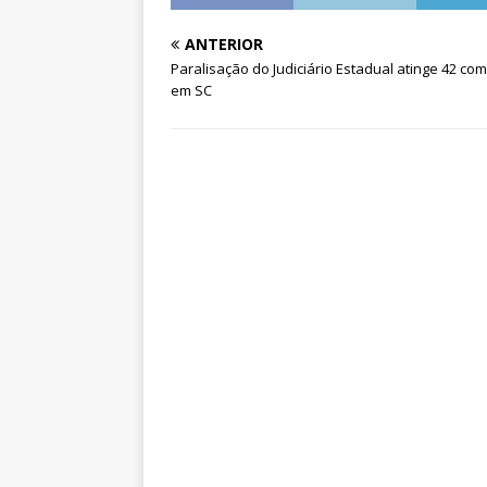
ANTERIOR
Paralisação do Judiciário Estadual atinge 42 co
em SC