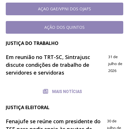
AÇAO GAE/VPNI DOS OJAFS
AÇÃO DOS QUINTOS
JUSTIÇA DO TRABALHO
Em reunião no TRT-SC, Sintrajusc
31 de
julho de
discute condições de trabalho de
2026
servidores e servidoras
MAIS NOTÍCIAS
JUSTIÇA ELEITORAL
Fenajufe se reúne com presidente do
30 de
julho de
TSE para pedir apoio às pautas da