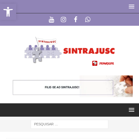
Abrir a barra de ferramentas