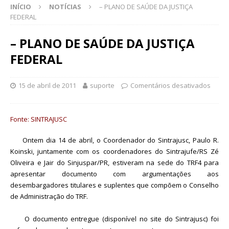
INÍCIO
NOTÍCIAS
– PLANO DE SAÚDE DA JUSTIÇA
FEDERAL
– PLANO DE SAÚDE DA JUSTIÇA
FEDERAL
15 de abril de 2011
suporte
Comentários desativados
Fonte: SINTRAJUSC
Ontem dia 14 de abril, o Coordenador do Sintrajusc, Paulo R.
Koinski, juntamente com os coordenadores do Sintrajufe/RS Zé
Oliveira e Jair do Sinjuspar/PR, estiveram na sede do TRF4 para
apresentar documento com argumentações aos
desembargadores titulares e suplentes que compõem o Conselho
de Administração do TRF.
O documento entregue (disponível no site do Sintrajusc) foi