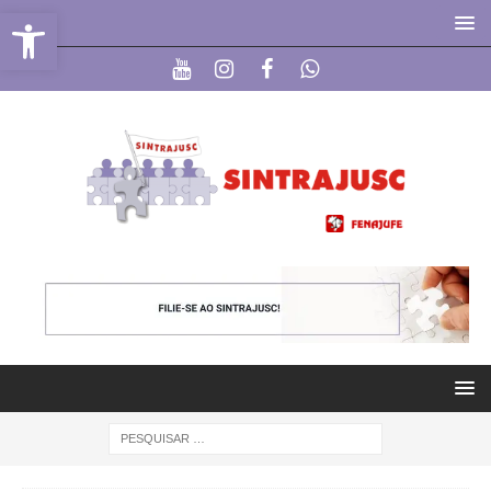
Abrir a barra de ferramentas