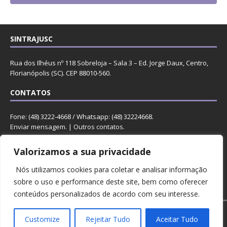
SINTRAJUSC
Rua dos Ilhéus nº 118 Sobreloja – Sala 3 – Ed. Jorge Daux, Centro,
Florianópolis (SC). CEP 88010-560.
CONTATOS
Fone: (48) 3222-4668 / Whatsapp: (48) 32224668.
Enviar mensagem
. |
Outros contatos
.
REDES
Valorizamos a sua privacidade
Nós utilizamos cookies para coletar e analisar informação
sobre o uso e performance deste site, bem como oferecer
conteúdos personalizados de acordo com seu interesse.
Copyright © 2023 Sintrajusc.
Customize
Rejeitar Tudo
Aceitar Tudo