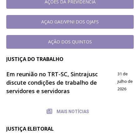
AÇOES DA PREVIDÊNCIA
AÇAO GAE/VPNI DOS OJAFS
AÇÃO DOS QUINTOS
JUSTIÇA DO TRABALHO
Em reunião no TRT-SC, Sintrajusc
31 de
julho de
discute condições de trabalho de
2026
servidores e servidoras
MAIS NOTÍCIAS
JUSTIÇA ELEITORAL