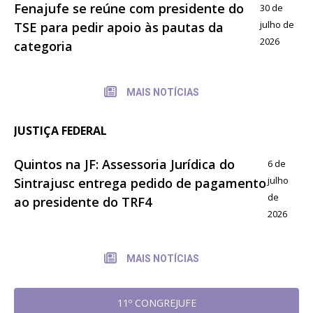
Fenajufe se reúne com presidente do
30 de
julho de
TSE para pedir apoio às pautas da
2026
categoria
MAIS NOTÍCIAS
JUSTIÇA FEDERAL
Quintos na JF: Assessoria Jurídica do
6 de
julho
Sintrajusc entrega pedido de pagamento
de
ao presidente do TRF4
2026
MAIS NOTÍCIAS
11º CONGREJUFE