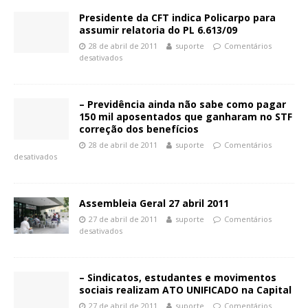
Presidente da CFT indica Policarpo para
assumir relatoria do PL 6.613/09
28 de abril de 2011
suporte
Comentários
desativados
– Previdência ainda não sabe como pagar
150 mil aposentados que ganharam no STF
correção dos benefícios
28 de abril de 2011
suporte
Comentários
desativados
Assembleia Geral 27 abril 2011
27 de abril de 2011
suporte
Comentários
desativados
– Sindicatos, estudantes e movimentos
sociais realizam ATO UNIFICADO na Capital
27 de abril de 2011
suporte
Comentários