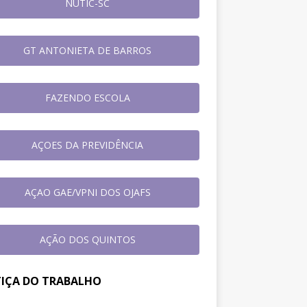
NUTIC-SC
GT ANTONIETA DE BARROS
FAZENDO ESCOLA
AÇOES DA PREVIDÊNCIA
AÇAO GAE/VPNI DOS OJAFS
AÇÃO DOS QUINTOS
TIÇA DO TRABALHO