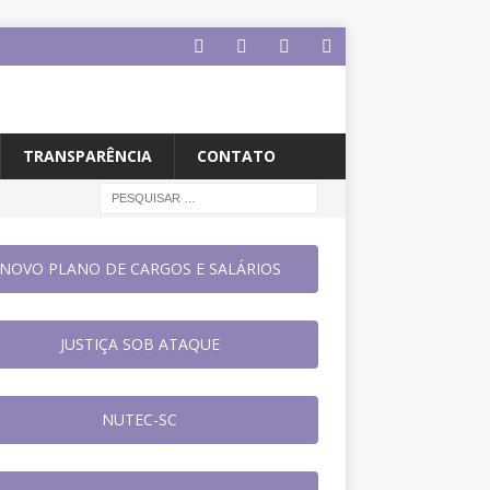
TRANSPARÊNCIA
CONTATO
NOVO PLANO DE CARGOS E SALÁRIOS
JUSTIÇA SOB ATAQUE
NUTEC-SC