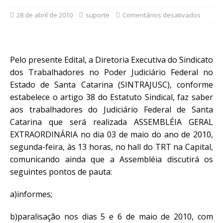
28 de abril de 2010
suporte
Comentários desativados
Pelo presente Edital, a Diretoria Executiva do Sindicato
dos Trabalhadores no Poder Judiciário Federal no
Estado de Santa Catarina (SINTRAJUSC), conforme
estabelece o artigo 38 do Estatuto Sindical, faz saber
aos trabalhadores do Judiciário Federal de Santa
Catarina que será realizada ASSEMBLÉIA GERAL
EXTRAORDINÁRIA no dia 03 de maio do ano de 2010,
segunda-feira, às 13 horas, no hall do TRT na Capital,
comunicando ainda que a Assembléia discutirá os
seguintes pontos de pauta:
a)informes;
b)paralisação nos dias 5 e 6 de maio de 2010, com