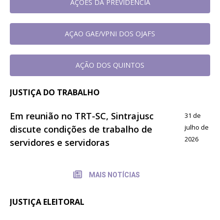
AÇOES DA PREVIDÊNCIA
AÇAO GAE/VPNI DOS OJAFS
AÇÃO DOS QUINTOS
JUSTIÇA DO TRABALHO
Em reunião no TRT-SC, Sintrajusc
31 de
julho de
discute condições de trabalho de
2026
servidores e servidoras
MAIS NOTÍCIAS
JUSTIÇA ELEITORAL