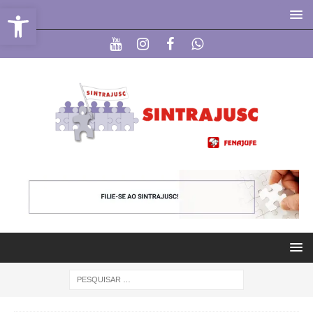
Abrir a barra de ferramentas