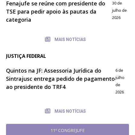
Fenajufe se reúne com presidente do
30 de
julho de
TSE para pedir apoio às pautas da
2026
categoria
MAIS NOTÍCIAS
JUSTIÇA FEDERAL
Quintos na JF: Assessoria Jurídica do
6 de
julho
Sintrajusc entrega pedido de pagamento
de
ao presidente do TRF4
2026
MAIS NOTÍCIAS
11º CONGREJUFE