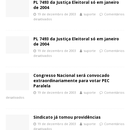
PL 7493 da Justiça Eleitoral só em janeiro
de 2004
19 de dezembro de 2003
suporte
Comentários
desativados
PL 7493 da Justiça Eleitoral só em janeiro
de 2004
19 de dezembro de 2003
suporte
Comentários
desativados
Congresso Nacional será convocado
extraordinariamente para votar PEC
Paralela
19 de dezembro de 2003
suporte
Comentários
desativados
Sindicato já tomou providências
19 de dezembro de 2003
suporte
Comentários
desativados