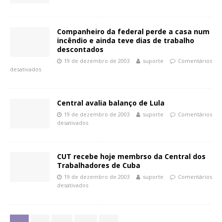
Companheiro da federal perde a casa num
incêndio e ainda teve dias de trabalho
descontados
19 de dezembro de 2003
suporte
Comentários
desativados
Central avalia balanço de Lula
19 de dezembro de 2003
suporte
Comentários
desativados
CUT recebe hoje membrso da Central dos
Trabalhadores de Cuba
19 de dezembro de 2003
suporte
Comentários
desativados