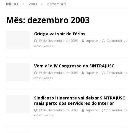
INÍCIO
2003
dezembro
Mês:
dezembro 2003
Gringa vai sair de férias
19 de dezembro de 2003
suporte
Comentários
desativados
Vem aí o IV Congresso do SINTRAJUSC
19 de dezembro de 2003
suporte
Comentários
desativados
Sindicato itinerante vai deixar SINTRAJUSC
mais perto dos servidores do Interior
19 de dezembro de 2003
suporte
Comentários
desativados