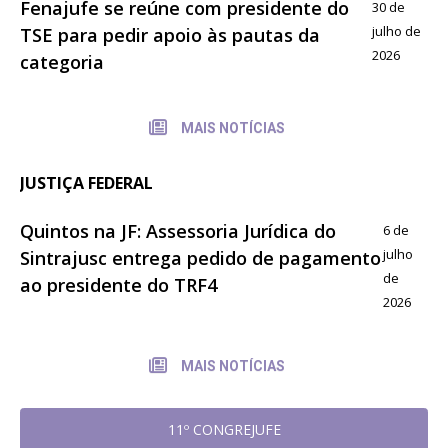
Fenajufe se reúne com presidente do
30 de
julho de
TSE para pedir apoio às pautas da
2026
categoria
MAIS NOTÍCIAS
JUSTIÇA FEDERAL
Quintos na JF: Assessoria Jurídica do
6 de
julho
Sintrajusc entrega pedido de pagamento
de
ao presidente do TRF4
2026
MAIS NOTÍCIAS
11º CONGREJUFE