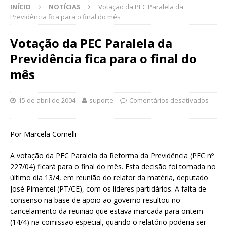
INÍCIO
NOTÍCIAS
Votação da PEC Paralela da
Previdência fica para o final do mês
Votação da PEC Paralela da
Previdência fica para o final do
mês
15 de abril de 2004
suporte
Comentários desativados
Por Marcela Cornelli
A votação da PEC Paralela da Reforma da Previdência (PEC nº
227/04) ficará para o final do mês. Esta decisão foi tomada no
último dia 13/4, em reunião do relator da matéria, deputado
José Pimentel (PT/CE), com os líderes partidários. A falta de
consenso na base de apoio ao governo resultou no
cancelamento da reunião que estava marcada para ontem
(14/4) na comissão especial, quando o relatório poderia ser