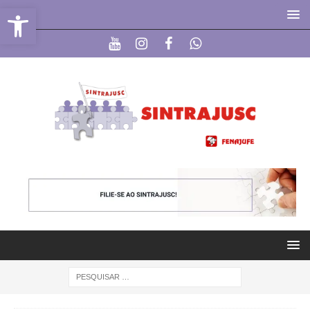
Abrir a barra de ferramentas