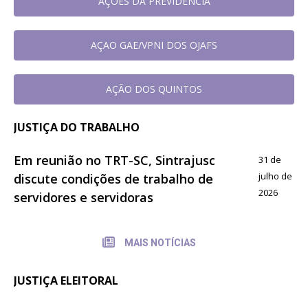
AÇOES DA PREVIDÊNCIA
AÇAO GAE/VPNI DOS OJAFS
AÇÃO DOS QUINTOS
JUSTIÇA DO TRABALHO
Em reunião no TRT-SC, Sintrajusc
31 de
julho de
discute condições de trabalho de
2026
servidores e servidoras
MAIS NOTÍCIAS
JUSTIÇA ELEITORAL