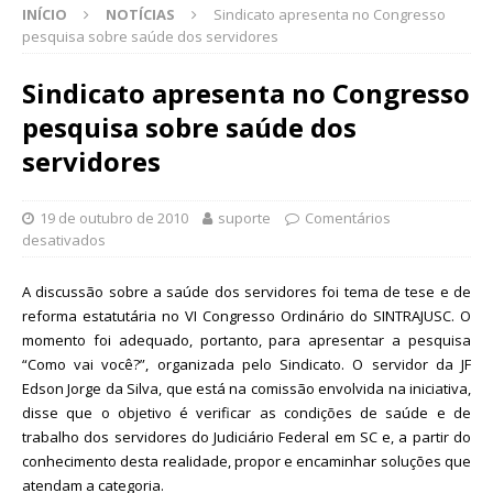
INÍCIO
NOTÍCIAS
Sindicato apresenta no Congresso
pesquisa sobre saúde dos servidores
Sindicato apresenta no Congresso
pesquisa sobre saúde dos
servidores
19 de outubro de 2010
suporte
Comentários
desativados
A discussão sobre a saúde dos servidores foi tema de tese e de
reforma estatutária no VI Congresso Ordinário do SINTRAJUSC. O
momento foi adequado, portanto, para apresentar a pesquisa
“Como vai você?”, organizada pelo Sindicato. O servidor da JF
Edson Jorge da Silva, que está na comissão envolvida na iniciativa,
disse que o objetivo é verificar as condições de saúde e de
trabalho dos servidores do Judiciário Federal em SC e, a partir do
conhecimento desta realidade, propor e encaminhar soluções que
atendam a categoria.