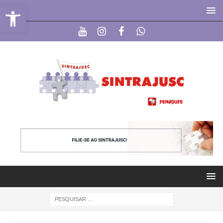
Abrir a barra de ferramentas