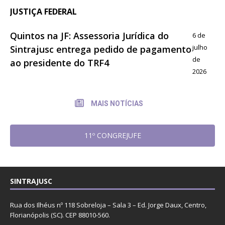
JUSTIÇA FEDERAL
Quintos na JF: Assessoria Jurídica do
6 de
julho
Sintrajusc entrega pedido de pagamento
de
ao presidente do TRF4
2026
MAIS NOTÍCIAS
11º CONGREJUFE
SINTRAJUSC
Rua dos Ilhéus nº 118 Sobreloja – Sala 3 – Ed. Jorge Daux, Centro,
Florianópolis (SC). CEP 88010-560.