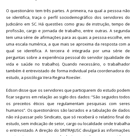
O questionário tem três partes. A primeira, na qual a pessoa não
se identifica, traça o perfil sociodemográfico dos servidores do
Judiciário em SC. Há questões como grau de instrução, tempo de
profissão, cargo e jornada de trabalho, entre outras. A segunda
tem uma série de afirmações para as quais a pessoa escolhe, em
uma escala numérica, a que mais se aproxima da resposta com a
qual se identifica. A terceira é integrada por uma série de
perguntas sobre a experiência pessoal do servidor (qualidade de
vida e saúde no trabalho). Quando necessário, o trabalhador
também é entrevistado de forma individual pela coordenadora do
estudo, a psicóloga Vera Regina Roesler.
Edson disse que os servidores que participarem do estudo podem
ficar seguros em relação ao sigilo dos dados: “São seguidos todos
os preceitos éticos que regulamentam pesquisas com seres
humanos”. Os questionários são lacrados e a tabulação de dados
não irá passar pelo Sindicato, que só receberá o relatório final do
estudo, sem indicação de setor, cargo ou localidade onde trabalha
o entrevistado. A direção do SINTRAJUSC divulgará as informações