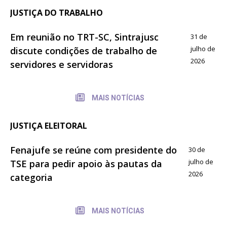
JUSTIÇA DO TRABALHO
Em reunião no TRT-SC, Sintrajusc
31 de
julho de
discute condições de trabalho de
2026
servidores e servidoras
MAIS NOTÍCIAS
JUSTIÇA ELEITORAL
Fenajufe se reúne com presidente do
30 de
julho de
TSE para pedir apoio às pautas da
2026
categoria
MAIS NOTÍCIAS