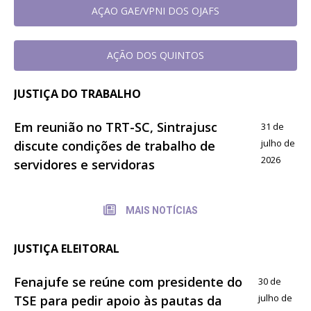
AÇAO GAE/VPNI DOS OJAFS
AÇÃO DOS QUINTOS
JUSTIÇA DO TRABALHO
Em reunião no TRT-SC, Sintrajusc
31 de
julho de
discute condições de trabalho de
2026
servidores e servidoras
MAIS NOTÍCIAS
JUSTIÇA ELEITORAL
Fenajufe se reúne com presidente do
30 de
julho de
TSE para pedir apoio às pautas da