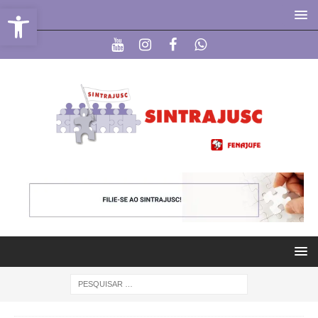
Abrir a barra de ferramentas