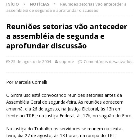
INÍCIO
NOTÍCIAS
Reuniões setorias vão anteceder a
assembléia de segunda e aprofundar discussão
Reuniões setorias vão anteceder
a assembléia de segunda e
aprofundar discussão
25 de agosto de 2004
suporte
Comentários desativados
Por Marcela Cornelli
O Sintrajusc está convocando reuniões setoriais antes da
Assembléia Geral de segunda-feira. As reuniões aontecem
amanhã, dia 26 de agosto, na Justiça Eleitoral, às 13h em
frente ao TRE e na Justiça Federal, às 17h, no saguão do Foro.
Na Justiça do Trabalho os servidores se reunem na sexta-
feira, dia 27 de agosto, às 13 horas, na rampa do TRT.