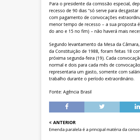
Para o presidente da comissão especial, d
recesso de 90 dias “só serve para desgastar
com pagamento de convocações extraordinár
menor tempo de recesso – a sua proposta é 
do ano e 15 no fim) – não haverá mais nece
Segundo levantamento da Mesa da Câmara, 
da Constituição de 1988, foram feitas 18 con
próxima segunda-feira (19). Cada convocação
normal e dois para cada mês de convocação
representaria um gasto, somente com salário
trabalho durante o período extraordinário.
Fonte: Agência Brasil
ANTERIOR
Emenda paralela é a principal matéria da conv