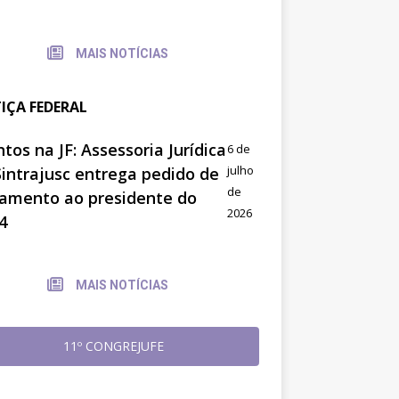
MAIS NOTÍCIAS
TIÇA FEDERAL
tos na JF: Assessoria Jurídica
6 de
julho
Sintrajusc entrega pedido de
de
amento ao presidente do
2026
4
MAIS NOTÍCIAS
11º CONGREJUFE