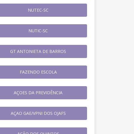
NUTEC-SC
NUTIC-SC
GT ANTONIETA DE BARROS
FAZENDO ESCOLA
AÇOES DA PREVIDÊNCIA
AÇAO GAE/VPNI DOS OJAFS
AÇÃO DOS QUINTOS