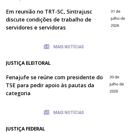
Em reunião no TRT-SC, Sintrajusc
31 de
julho de
discute condições de trabalho de
2026
servidores e servidoras
MAIS NOTÍCIAS
JUSTIÇA ELEITORAL
Fenajufe se reúne com presidente do
30 de
julho de
TSE para pedir apoio às pautas da
2026
categoria
MAIS NOTÍCIAS
JUSTIÇA FEDERAL