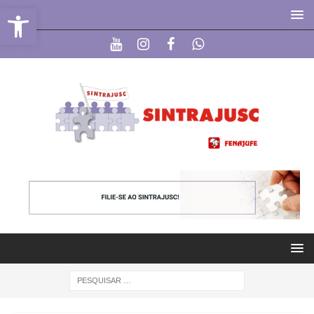
Abrir a barra de ferramentas