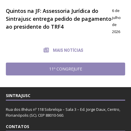
Quintos na JF: Assessoria Jurídica do
6 de
julho
Sintrajusc entrega pedido de pagamento
de
ao presidente do TRF4
2026
MAIS NOTÍCIAS
11º CONGREJUFE
SINTRAJUSC
Rua dos Ilhéus nº 118 Sobreloja – Sala 3 – Ed. Jorge Daux, Centro,
Florianópolis (SC). CEP 88010-560.
CONTATOS