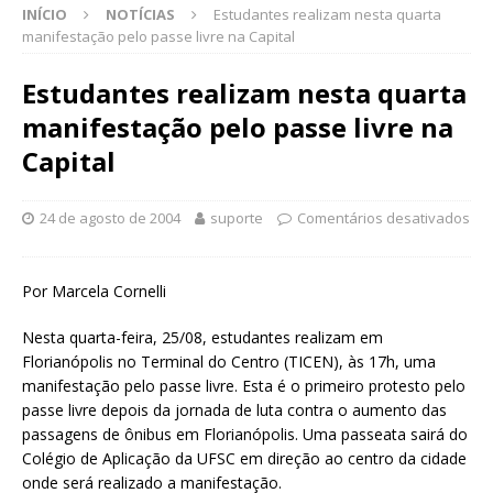
INÍCIO
NOTÍCIAS
Estudantes realizam nesta quarta
manifestação pelo passe livre na Capital
Estudantes realizam nesta quarta
manifestação pelo passe livre na
Capital
24 de agosto de 2004
suporte
Comentários desativados
Por Marcela Cornelli
Nesta quarta-feira, 25/08, estudantes realizam em
Florianópolis no Terminal do Centro (TICEN), às 17h, uma
manifestação pelo passe livre. Esta é o primeiro protesto pelo
passe livre depois da jornada de luta contra o aumento das
passagens de ônibus em Florianópolis. Uma passeata sairá do
Colégio de Aplicação da UFSC em direção ao centro da cidade
onde será realizado a manifestação.