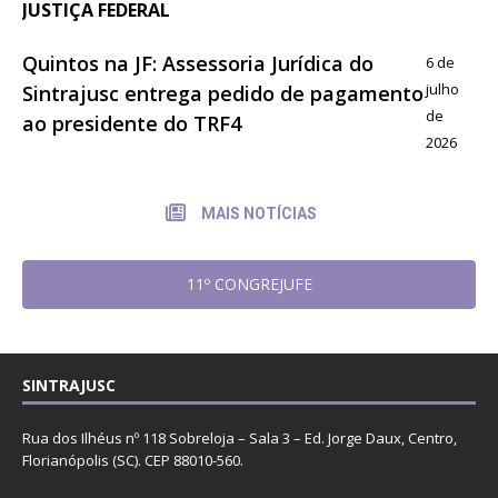
JUSTIÇA FEDERAL
Quintos na JF: Assessoria Jurídica do
6 de
julho
Sintrajusc entrega pedido de pagamento
de
ao presidente do TRF4
2026
MAIS NOTÍCIAS
11º CONGREJUFE
SINTRAJUSC
Rua dos Ilhéus nº 118 Sobreloja – Sala 3 – Ed. Jorge Daux, Centro,
Florianópolis (SC). CEP 88010-560.