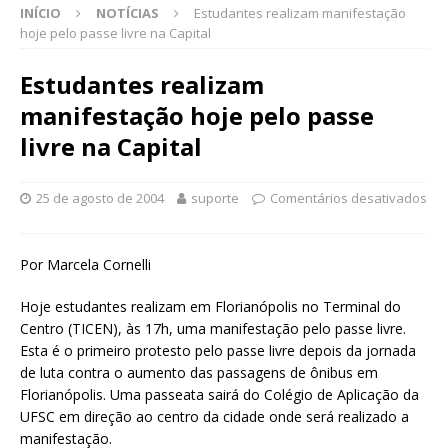
INÍCIO
NOTÍCIAS
Estudantes realizam manifestação
hoje pelo passe livre na Capital
Estudantes realizam
manifestação hoje pelo passe
livre na Capital
25 de agosto de 2004
suporte
Comentários desativados
Por Marcela Cornelli
Hoje estudantes realizam em Florianópolis no Terminal do
Centro (TICEN), às 17h, uma manifestação pelo passe livre.
Esta é o primeiro protesto pelo passe livre depois da jornada
de luta contra o aumento das passagens de ônibus em
Florianópolis. Uma passeata sairá do Colégio de Aplicação da
UFSC em direção ao centro da cidade onde será realizado a
manifestação.