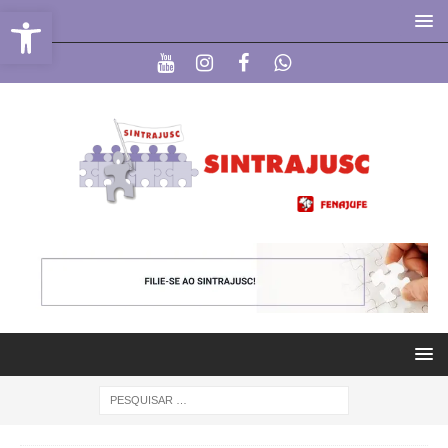
Abrir a barra de ferramentas