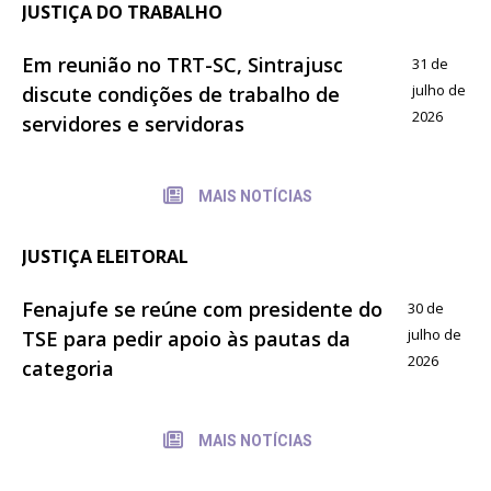
JUSTIÇA DO TRABALHO
Em reunião no TRT-SC, Sintrajusc
31 de
julho de
discute condições de trabalho de
2026
servidores e servidoras
MAIS NOTÍCIAS
JUSTIÇA ELEITORAL
Fenajufe se reúne com presidente do
30 de
julho de
TSE para pedir apoio às pautas da
2026
categoria
MAIS NOTÍCIAS