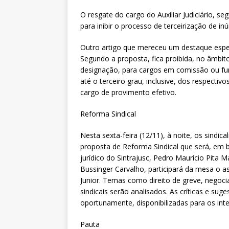
O resgate do cargo do Auxiliar Judiciário, se
para inibir o processo de terceirização de i
Outro artigo que mereceu um destaque especi
Segundo a proposta, fica proibida, no âmbit
designação, para cargos em comissão ou fu
até o terceiro grau, inclusive, dos respecti
cargo de provimento efetivo.
Reforma Sindical
Nesta sexta-feira (12/11), à noite, os sindi
proposta de Reforma Sindical que será, em 
jurídico do Sintrajusc, Pedro Maurício Pita 
Bussinger Carvalho, participará da mesa o a
Junior. Temas como direito de greve, negoci
sindicais serão analisados. As críticas e su
oportunamente, disponibilizadas para os int
Pauta