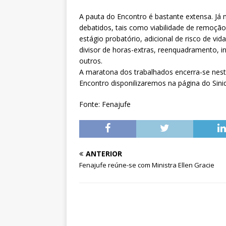
A pauta do Encontro é bastante extensa. Já 
debatidos, tais como viabilidade de remoção 
estágio probatório, adicional de risco de vi
divisor de horas-extras, reenquadramento, in
outros.
A maratona dos trabalhados encerra-se neste 
Encontro disponilizaremos na página do Sini
Fonte: Fenajufe
ANTERIOR
Fenajufe reúne-se com Ministra Ellen Gracie