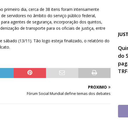
no primeiro dia, cerca de 38 itens foram intensamente
de servidores no âmbito do serviço público federal,
da para agentes de segurança, incorporação dos quintos,
denização de transporte para os oficiais de justiça, entre
JUS
sábado (13/11). Tão logo esteja finalizado, o relatório do
dcato.
Quin
do 
pag
TRF
PRÓXIMO
Fórum Social Mundial define temas dos debates