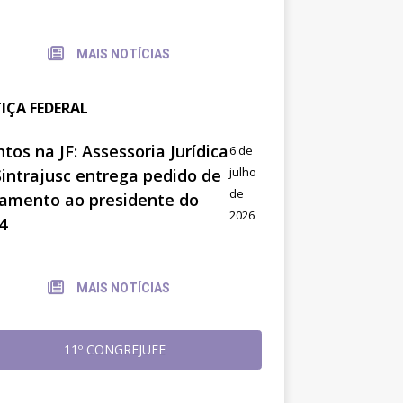
MAIS NOTÍCIAS
TIÇA FEDERAL
tos na JF: Assessoria Jurídica
6 de
julho
Sintrajusc entrega pedido de
de
amento ao presidente do
2026
4
MAIS NOTÍCIAS
11º CONGREJUFE