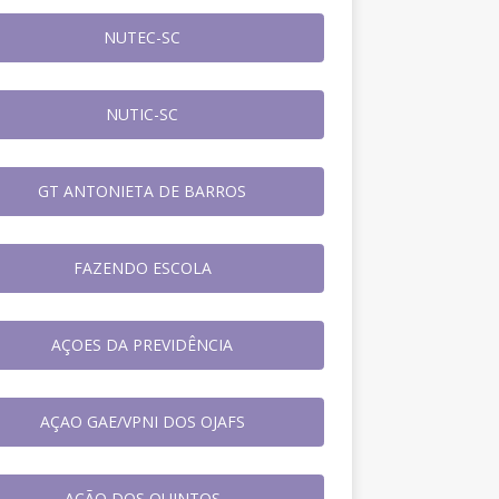
NUTEC-SC
NUTIC-SC
GT ANTONIETA DE BARROS
FAZENDO ESCOLA
AÇOES DA PREVIDÊNCIA
AÇAO GAE/VPNI DOS OJAFS
AÇÃO DOS QUINTOS