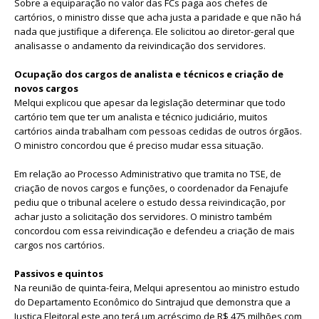
Sobre a equiparação no valor das FCs paga aos chefes de
cartórios, o ministro disse que acha justa a paridade e que não há
nada que justifique a diferença. Ele solicitou ao diretor-geral que
analisasse o andamento da reivindicação dos servidores.
Ocupação dos cargos de analista e técnicos e criação de
novos cargos
Melqui explicou que apesar da legislação determinar que todo
cartório tem que ter um analista e técnico judiciário, muitos
cartórios ainda trabalham com pessoas cedidas de outros órgãos.
O ministro concordou que é preciso mudar essa situação.
Em relação ao Processo Administrativo que tramita no TSE, de
criação de novos cargos e funções, o coordenador da Fenajufe
pediu que o tribunal acelere o estudo dessa reivindicação, por
achar justo a solicitação dos servidores. O ministro também
concordou com essa reivindicação e defendeu a criação de mais
cargos nos cartórios.
Passivos e quintos
Na reunião de quinta-feira, Melqui apresentou ao ministro estudo
do Departamento Econômico do Sintrajud que demonstra que a
Justiça Eleitoral este ano terá um acréscimo de R$ 475 milhões com