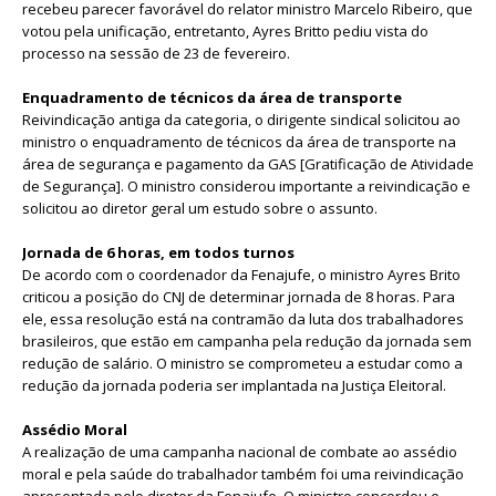
recebeu parecer favorável do relator ministro Marcelo Ribeiro, que
votou pela unificação, entretanto, Ayres Britto pediu vista do
processo na sessão de 23 de fevereiro.
Enquadramento de técnicos da área de transporte
Reivindicação antiga da categoria, o dirigente sindical solicitou ao
ministro o enquadramento de técnicos da área de transporte na
área de segurança e pagamento da GAS [Gratificação de Atividade
de Segurança]. O ministro considerou importante a reivindicação e
solicitou ao diretor geral um estudo sobre o assunto.
Jornada de 6 horas, em todos turnos
De acordo com o coordenador da Fenajufe, o ministro Ayres Brito
criticou a posição do CNJ de determinar jornada de 8 horas. Para
ele, essa resolução está na contramão da luta dos trabalhadores
brasileiros, que estão em campanha pela redução da jornada sem
redução de salário. O ministro se comprometeu a estudar como a
redução da jornada poderia ser implantada na Justiça Eleitoral.
Assédio Moral
A realização de uma campanha nacional de combate ao assédio
moral e pela saúde do trabalhador também foi uma reivindicação
apresentada pelo diretor da Fenajufe. O ministro concordou e