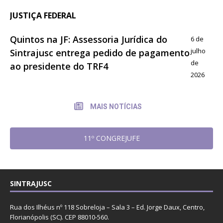
JUSTIÇA FEDERAL
Quintos na JF: Assessoria Jurídica do
6 de
julho
Sintrajusc entrega pedido de pagamento
de
ao presidente do TRF4
2026
MAIS NOTÍCIAS
11º CONGREJUFE
SINTRAJUSC
Rua dos Ilhéus nº 118 Sobreloja – Sala 3 – Ed. Jorge Daux, Centro,
Florianópolis (SC). CEP 88010-560.