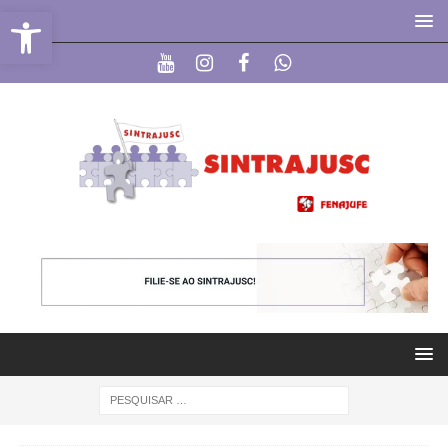
Abrir a barra de ferramentas