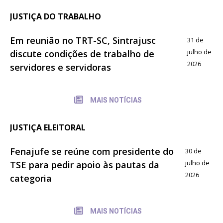
JUSTIÇA DO TRABALHO
Em reunião no TRT-SC, Sintrajusc
31 de
julho de
discute condições de trabalho de
2026
servidores e servidoras
MAIS NOTÍCIAS
JUSTIÇA ELEITORAL
Fenajufe se reúne com presidente do
30 de
julho de
TSE para pedir apoio às pautas da
2026
categoria
MAIS NOTÍCIAS