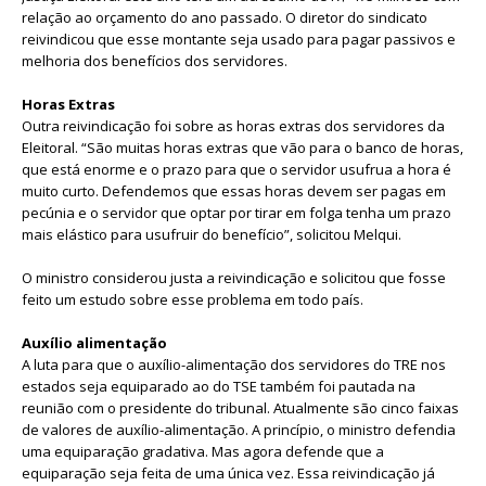
relação ao orçamento do ano passado. O diretor do sindicato
reivindicou que esse montante seja usado para pagar passivos e
melhoria dos benefícios dos servidores.
Horas Extras
Outra reivindicação foi sobre as horas extras dos servidores da
Eleitoral. “São muitas horas extras que vão para o banco de horas,
que está enorme e o prazo para que o servidor usufrua a hora é
muito curto. Defendemos que essas horas devem ser pagas em
pecúnia e o servidor que optar por tirar em folga tenha um prazo
mais elástico para usufruir do benefício”, solicitou Melqui.
O ministro considerou justa a reivindicação e solicitou que fosse
feito um estudo sobre esse problema em todo país.
Auxílio alimentação
A luta para que o auxílio-alimentação dos servidores do TRE nos
estados seja equiparado ao do TSE também foi pautada na
reunião com o presidente do tribunal. Atualmente são cinco faixas
de valores de auxílio-alimentação. A princípio, o ministro defendia
uma equiparação gradativa. Mas agora defende que a
equiparação seja feita de uma única vez. Essa reivindicação já