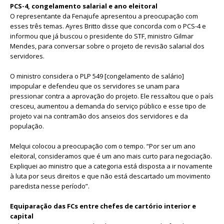
PCS-4, congelamento salarial e ano eleitoral
O representante da Fenajufe apresentou a preocupação com
esses três temas. Ayres Britto disse que concorda com o PCS-4 e
informou que já buscou o presidente do STF, ministro Gilmar
Mendes, para conversar sobre o projeto de revisão salarial dos
servidores.
O ministro considera o PLP 549 [congelamento de salário]
impopular e defendeu que os servidores se unam para
pressionar contra a aprovação do projeto. Ele ressaltou que o país
cresceu, aumentou a demanda do serviço público e esse tipo de
projeto vai na contramão dos anseios dos servidores e da
população.
Melqui colocou a preocupação com o tempo. “Por ser um ano
eleitoral, consideramos que é um ano mais curto para negociação.
Expliquei ao ministro que a categoria está disposta a ir novamente
à luta por seus direitos e que não está descartado um movimento
paredista nesse período”.
Equiparação das FCs entre chefes de cartório interior e
capital