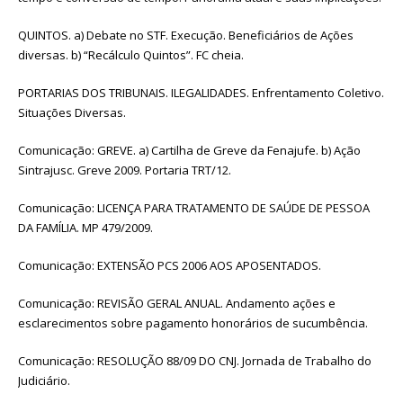
QUINTOS. a) Debate no STF. Execução. Beneficiários de Ações
diversas. b) “Recálculo Quintos”. FC cheia.
PORTARIAS DOS TRIBUNAIS. ILEGALIDADES. Enfrentamento Coletivo.
Situações Diversas.
Comunicação: GREVE. a) Cartilha de Greve da Fenajufe. b) Ação
Sintrajusc. Greve 2009. Portaria TRT/12.
Comunicação: LICENÇA PARA TRATAMENTO DE SAÚDE DE PESSOA
DA FAMÍLIA. MP 479/2009.
Comunicação: EXTENSÃO PCS 2006 AOS APOSENTADOS.
Comunicação: REVISÃO GERAL ANUAL. Andamento ações e
esclarecimentos sobre pagamento honorários de sucumbência.
Comunicação: RESOLUÇÃO 88/09 DO CNJ. Jornada de Trabalho do
Judiciário.