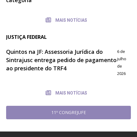
MAIS NOTÍCIAS
JUSTIÇA FEDERAL
Quintos na JF: Assessoria Jurídica do
6 de
julho
Sintrajusc entrega pedido de pagamento
de
ao presidente do TRF4
2026
MAIS NOTÍCIAS
11º CONGREJUFE