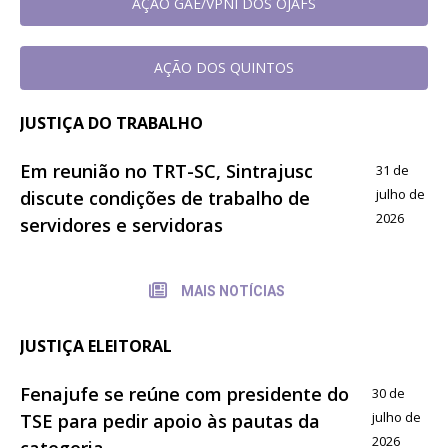
AÇAO GAE/VPNI DOS OJAFS
AÇÃO DOS QUINTOS
JUSTIÇA DO TRABALHO
Em reunião no TRT-SC, Sintrajusc
31 de
julho de
discute condições de trabalho de
2026
servidores e servidoras
MAIS NOTÍCIAS
JUSTIÇA ELEITORAL
Fenajufe se reúne com presidente do
30 de
julho de
TSE para pedir apoio às pautas da
2026
categoria