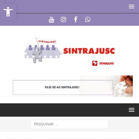
Abrir a barra de ferramentas