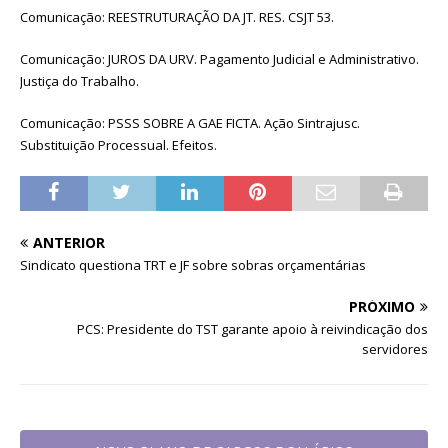
Comunicação: REESTRUTURAÇÃO DA JT. RES. CSJT 53.
Comunicação: JUROS DA URV. Pagamento Judicial e Administrativo.
Justiça do Trabalho.
Comunicação: PSSS SOBRE A GAE FICTA. Ação Sintrajusc.
Substituição Processual. Efeitos.
ANTERIOR
Sindicato questiona TRT e JF sobre sobras orçamentárias
PRÓXIMO
PCS: Presidente do TST garante apoio à reivindicação dos
servidores