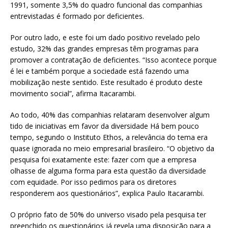
1991, somente 3,5% do quadro funcional das companhias
entrevistadas é formado por deficientes.
Por outro lado, e este foi um dado positivo revelado pelo
estudo, 32% das grandes empresas têm programas para
promover a contratação de deficientes. “Isso acontece porque
é lei e também porque a sociedade está fazendo uma
mobilização neste sentido. Este resultado é produto deste
movimento social”, afirma Itacarambi.
Ao todo, 40% das companhias relataram desenvolver algum
tido de iniciativas em favor da diversidade Há bem pouco
tempo, segundo o Instituto Ethos, a relevância do tema era
quase ignorada no meio empresarial brasileiro. “O objetivo da
pesquisa foi exatamente este: fazer com que a empresa
olhasse de alguma forma para esta questão da diversidade
com equidade. Por isso pedimos para os diretores
responderem aos questionários”, explica Paulo Itacarambi.
O próprio fato de 50% do universo visado pela pesquisa ter
preenchido os questionários já revela uma disposição para a