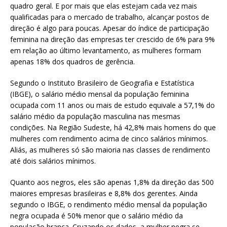
quadro geral. E por mais que elas estejam cada vez mais
qualificadas para o mercado de trabalho, alcançar postos de
direção é algo para poucas. Apesar do índice de participação
feminina na direção das empresas ter crescido de 6% para 9%
em relação ao último levantamento, as mulheres formam
apenas 18% dos quadros de gerência.
Segundo o Instituto Brasileiro de Geografia e Estatística
(IBGE), o salário médio mensal da população feminina
ocupada com 11 anos ou mais de estudo equivale a 57,1% do
salário médio da população masculina nas mesmas
condições. Na Região Sudeste, há 42,8% mais homens do que
mulheres com rendimento acima de cinco salários mínimos.
Aliás, as mulheres só são maioria nas classes de rendimento
até dois salários mínimos.
Quanto aos negros, eles são apenas 1,8% da direção das 500
maiores empresas brasileiras e 8,8% dos gerentes. Ainda
segundo o IBGE, o rendimento médio mensal da população
negra ocupada é 50% menor que o salário médio da
população branca. Cruzando os dados, a mulher negra se