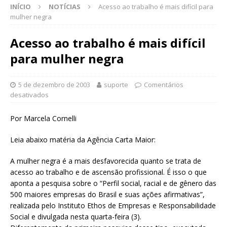
INÍCIO
NOTÍCIAS
Acesso ao trabalho é mais difícil para
mulher negra
Acesso ao trabalho é mais difícil
para mulher negra
5 de dezembro de 2003
suporte
Comentários
desativados
Por Marcela Cornelli
Leia abaixo matéria da Agência Carta Maior:
A mulher negra é a mais desfavorecida quanto se trata de
acesso ao trabalho e de ascensão profissional. É isso o que
aponta a pesquisa sobre o “Perfil social, racial e de gênero das
500 maiores empresas do Brasil e suas ações afirmativas”,
realizada pelo Instituto Ethos de Empresas e Responsabilidade
Social e divulgada nesta quarta-feira (3).