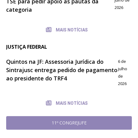
TSE para pedir apoio às pautas da
2026
categoria
MAIS NOTÍCIAS
JUSTIÇA FEDERAL
Quintos na JF: Assessoria Jurídica do
6 de
julho
Sintrajusc entrega pedido de pagamento
de
ao presidente do TRF4
2026
MAIS NOTÍCIAS
11º CONGREJUFE