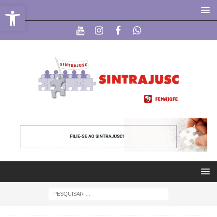
Abrir a barra de ferramentas