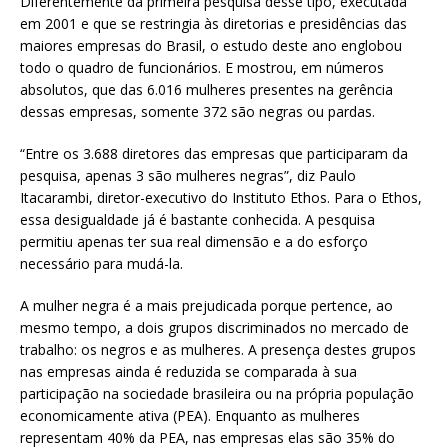
Diferentemente da primeira pesquisa desse tipo, executada
em 2001 e que se restringia às diretorias e presidências das
maiores empresas do Brasil, o estudo deste ano englobou
todo o quadro de funcionários. E mostrou, em números
absolutos, que das 6.016 mulheres presentes na gerência
dessas empresas, somente 372 são negras ou pardas.
“Entre os 3.688 diretores das empresas que participaram da
pesquisa, apenas 3 são mulheres negras”, diz Paulo
Itacarambi, diretor-executivo do Instituto Ethos. Para o Ethos,
essa desigualdade já é bastante conhecida. A pesquisa
permitiu apenas ter sua real dimensão e a do esforço
necessário para mudá-la.
A mulher negra é a mais prejudicada porque pertence, ao
mesmo tempo, a dois grupos discriminados no mercado de
trabalho: os negros e as mulheres. A presença destes grupos
nas empresas ainda é reduzida se comparada à sua
participação na sociedade brasileira ou na própria população
economicamente ativa (PEA). Enquanto as mulheres
representam 40% da PEA, nas empresas elas são 35% do