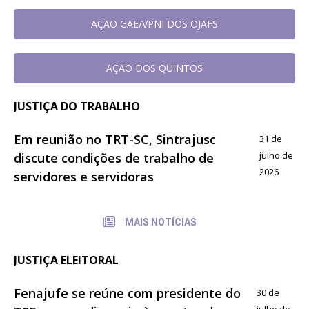
AÇAO GAE/VPNI DOS OJAFS
AÇÃO DOS QUINTOS
JUSTIÇA DO TRABALHO
Em reunião no TRT-SC, Sintrajusc
31 de
julho de
discute condições de trabalho de
2026
servidores e servidoras
MAIS NOTÍCIAS
JUSTIÇA ELEITORAL
Fenajufe se reúne com presidente do
30 de
julho de