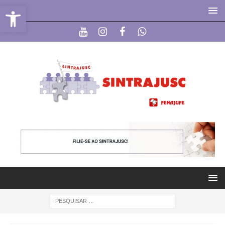
Abrir a barra de ferramentas