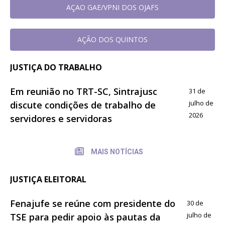
AÇAO GAE/VPNI DOS OJAFS
AÇÃO DOS QUINTOS
JUSTIÇA DO TRABALHO
Em reunião no TRT-SC, Sintrajusc
31 de
julho de
discute condições de trabalho de
2026
servidores e servidoras
MAIS NOTÍCIAS
JUSTIÇA ELEITORAL
Fenajufe se reúne com presidente do
30 de
julho de
TSE para pedir apoio às pautas da