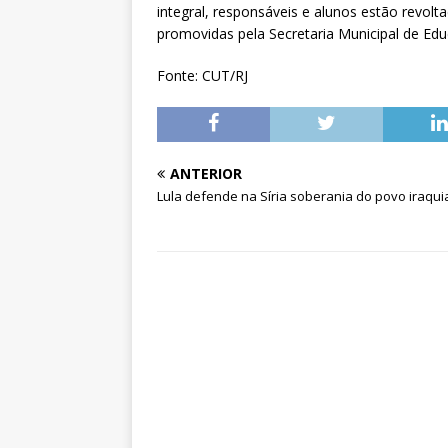
integral, responsáveis e alunos estão revol
promovidas pela Secretaria Municipal de Ed
Fonte: CUT/RJ
ANTERIOR
Lula defende na Síria soberania do povo iraqu