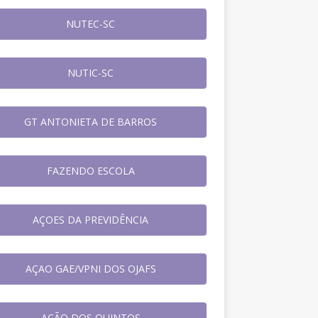
NUTEC-SC
NUTIC-SC
GT ANTONIETA DE BARROS
FAZENDO ESCOLA
AÇOES DA PREVIDÊNCIA
AÇAO GAE/VPNI DOS OJAFS
AÇÃO DOS QUINTOS