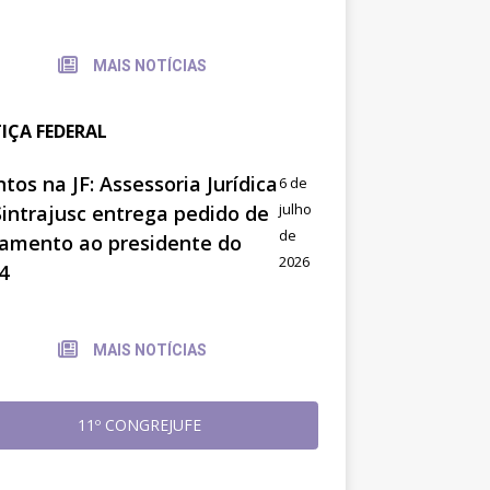
MAIS NOTÍCIAS
TIÇA FEDERAL
tos na JF: Assessoria Jurídica
6 de
julho
Sintrajusc entrega pedido de
de
amento ao presidente do
2026
4
MAIS NOTÍCIAS
11º CONGREJUFE