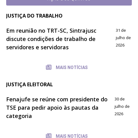
JUSTIÇA DO TRABALHO
Em reunião no TRT-SC, Sintrajusc
31 de
julho de
discute condições de trabalho de
2026
servidores e servidoras
MAIS NOTÍCIAS
JUSTIÇA ELEITORAL
Fenajufe se reúne com presidente do
30 de
julho de
TSE para pedir apoio às pautas da
2026
categoria
MAIS NOTÍCIAS