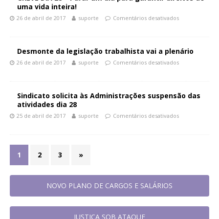
uma vida inteira!
26 de abril de 2017
suporte
Comentários desativados
Desmonte da legislação trabalhista vai a plenário
26 de abril de 2017
suporte
Comentários desativados
Sindicato solicita às Administrações suspensão das
atividades dia 28
25 de abril de 2017
suporte
Comentários desativados
1
2
3
»
NOVO PLANO DE CARGOS E SALÁRIOS
JUSTIÇA SOB ATAQUE