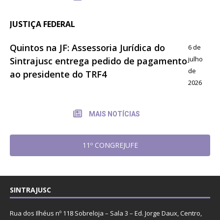
JUSTIÇA FEDERAL
Quintos na JF: Assessoria Jurídica do
6 de
julho
Sintrajusc entrega pedido de pagamento
de
ao presidente do TRF4
2026
MAIS NOTÍCIAS
11º CONGREJUFE
SINTRAJUSC
Rua dos Ilhéus nº 118 Sobreloja – Sala 3 – Ed. Jorge Daux, Centro,