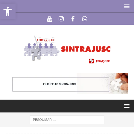
Abrir a barra de ferramentas