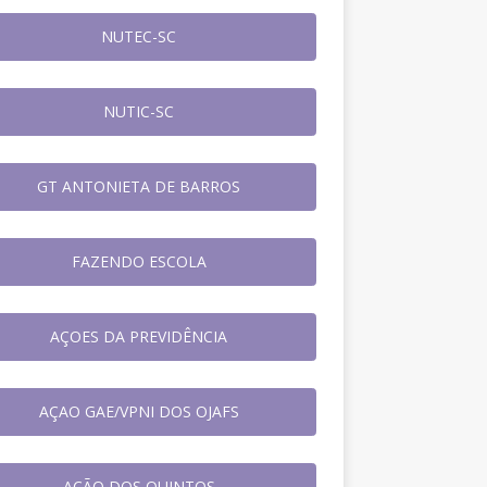
NUTEC-SC
NUTIC-SC
GT ANTONIETA DE BARROS
FAZENDO ESCOLA
AÇOES DA PREVIDÊNCIA
AÇAO GAE/VPNI DOS OJAFS
AÇÃO DOS QUINTOS