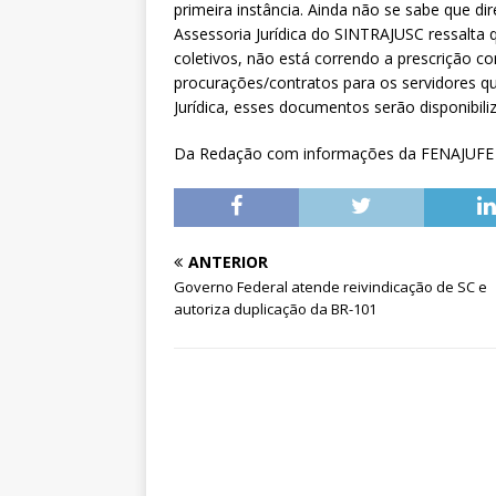
primeira instância. Ainda não se sabe que di
Assessoria Jurídica do SINTRAJUSC ressalta 
coletivos, não está correndo a prescrição c
procurações/contratos para os servidores qu
Jurídica, esses documentos serão disponibili
Da Redação com informações da FENAJUFE e
ANTERIOR
Governo Federal atende reivindicação de SC e
autoriza duplicação da BR-101