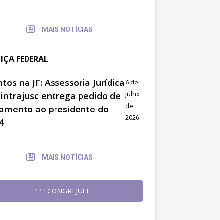
MAIS NOTÍCIAS
TIÇA FEDERAL
tos na JF: Assessoria Jurídica
6 de
julho
Sintrajusc entrega pedido de
de
amento ao presidente do
2026
4
MAIS NOTÍCIAS
11º CONGREJUFE