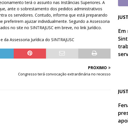
recionamento terá o assunto nas Instâncias Superiores. A
que, ante o sobrestamento dos pedidos administrativos
ontra os servidores. Contudo, informa que está preparando
JUS
e preferirem ajuizar individualmente. Segundo a Assessoria
zados no site no SINTRAJUSC em breve, no link Jurídico.
Em 
Sin
 da Assessoria Jurídica do SINTRAJUSC
tra
ser
PRÓXIMO
Congresso terá convocação extrardinária no recesso
JUS
Fen
pre
apo