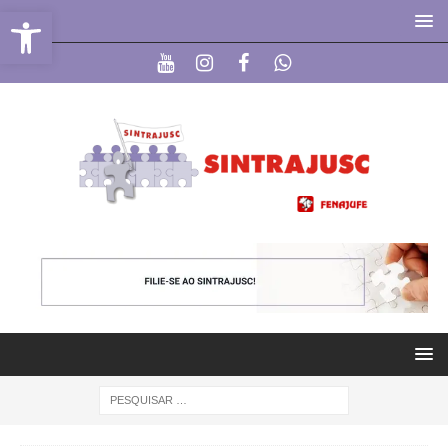
Abrir a barra de ferramentas