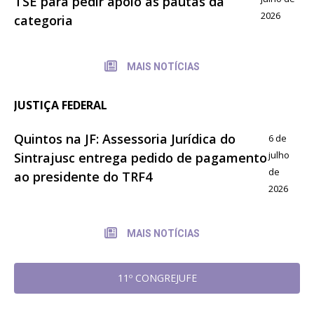
TSE para pedir apoio às pautas da
2026
categoria
MAIS NOTÍCIAS
JUSTIÇA FEDERAL
Quintos na JF: Assessoria Jurídica do
6 de
julho
Sintrajusc entrega pedido de pagamento
de
ao presidente do TRF4
2026
MAIS NOTÍCIAS
11º CONGREJUFE