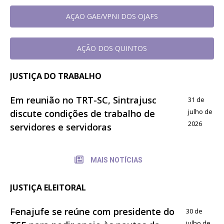
AÇAO GAE/VPNI DOS OJAFS
AÇÃO DOS QUINTOS
JUSTIÇA DO TRABALHO
Em reunião no TRT-SC, Sintrajusc
31 de
julho de
discute condições de trabalho de
2026
servidores e servidoras
MAIS NOTÍCIAS
JUSTIÇA ELEITORAL
Fenajufe se reúne com presidente do
30 de
julho de