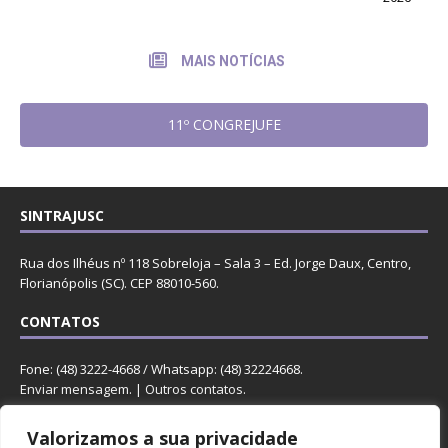
MAIS NOTÍCIAS
11º CONGREJUFE
SINTRAJUSC
Rua dos Ilhéus nº 118 Sobreloja – Sala 3 – Ed. Jorge Daux, Centro,
Florianópolis (SC). CEP 88010-560.
CONTATOS
Fone: (48) 3222-4668 / Whatsapp: (48) 32224668.
Enviar mensagem
. |
Outros contatos
.
REDES
Valorizamos a sua privacidade