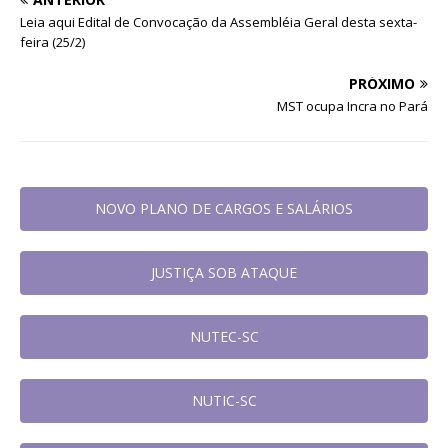
Leia aqui Edital de Convocação da Assembléia Geral desta sexta-
feira (25/2)
PRÓXIMO
MST ocupa Incra no Pará
NOVO PLANO DE CARGOS E SALÁRIOS
JUSTIÇA SOB ATAQUE
NUTEC-SC
NUTIC-SC