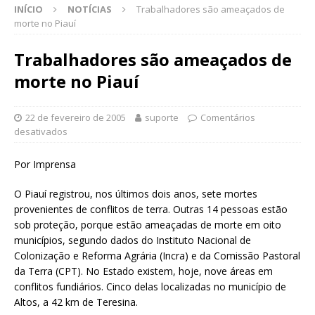
INÍCIO
NOTÍCIAS
Trabalhadores são ameaçados de
morte no Piauí
Trabalhadores são ameaçados de
morte no Piauí
22 de fevereiro de 2005
suporte
Comentários
desativados
Por Imprensa
O Piauí registrou, nos últimos dois anos, sete mortes
provenientes de conflitos de terra. Outras 14 pessoas estão
sob proteção, porque estão ameaçadas de morte em oito
municípios, segundo dados do Instituto Nacional de
Colonização e Reforma Agrária (Incra) e da Comissão Pastoral
da Terra (CPT). No Estado existem, hoje, nove áreas em
conflitos fundiários. Cinco delas localizadas no município de
Altos, a 42 km de Teresina.