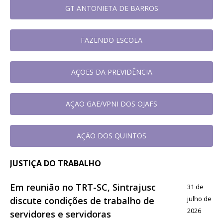
GT ANTONIETA DE BARROS
FAZENDO ESCOLA
AÇOES DA PREVIDÊNCIA
AÇAO GAE/VPNI DOS OJAFS
AÇÃO DOS QUINTOS
JUSTIÇA DO TRABALHO
Em reunião no TRT-SC, Sintrajusc
31 de
julho de
discute condições de trabalho de
2026
servidores e servidoras