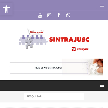
Abrir a barra de ferramentas