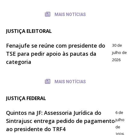
MAIS NOTÍCIAS
JUSTIÇA ELEITORAL
Fenajufe se reúne com presidente do
30 de
julho de
TSE para pedir apoio às pautas da
2026
categoria
MAIS NOTÍCIAS
JUSTIÇA FEDERAL
Quintos na JF: Assessoria Jurídica do
6 de
julho
Sintrajusc entrega pedido de pagamento
de
ao presidente do TRF4
2026