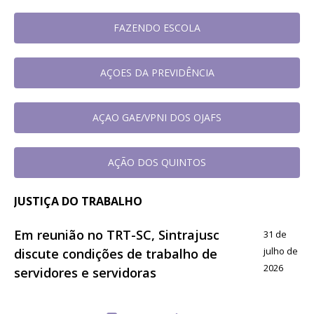
FAZENDO ESCOLA
AÇOES DA PREVIDÊNCIA
AÇAO GAE/VPNI DOS OJAFS
AÇÃO DOS QUINTOS
JUSTIÇA DO TRABALHO
Em reunião no TRT-SC, Sintrajusc
31 de
julho de
discute condições de trabalho de
2026
servidores e servidoras