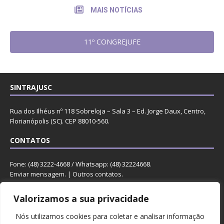
MAIS NOTÍCIAS
11º CONGREJUFE
SINTRAJUSC
Rua dos Ilhéus nº 118 Sobreloja – Sala 3 – Ed. Jorge Daux, Centro,
Florianópolis (SC). CEP 88010-560.
CONTATOS
Fone: (48) 3222-4668 / Whatsapp: (48) 32224668.
Enviar mensagem
. |
Outros contatos
.
REDES
Valorizamos a sua privacidade
Nós utilizamos cookies para coletar e analisar informação