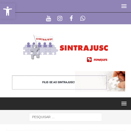
Abrir a barra de ferramentas