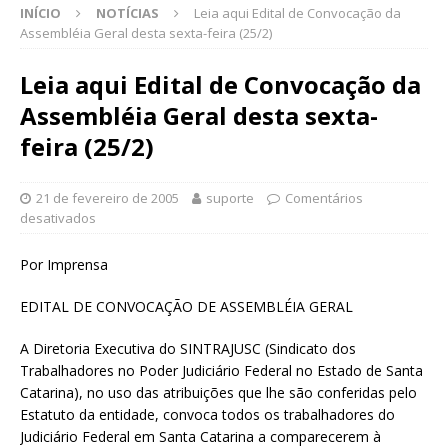
INÍCIO
NOTÍCIAS
Leia aqui Edital de Convocação da
Assembléia Geral desta sexta-feira (25/2)
Leia aqui Edital de Convocação da
Assembléia Geral desta sexta-
feira (25/2)
21 de fevereiro de 2005
suporte
Comentários
desativados
Por Imprensa
EDITAL DE CONVOCAÇÃO DE ASSEMBLÉIA GERAL
A Diretoria Executiva do SINTRAJUSC (Sindicato dos
Trabalhadores no Poder Judiciário Federal no Estado de Santa
Catarina), no uso das atribuições que lhe são conferidas pelo
Estatuto da entidade, convoca todos os trabalhadores do
Judiciário Federal em Santa Catarina a comparecerem à