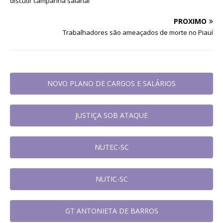
discutir campanha salarial
PRÓXIMO
Trabalhadores são ameaçados de morte no Piauí
NOVO PLANO DE CARGOS E SALÁRIOS
JUSTIÇA SOB ATAQUE
NUTEC-SC
NUTIC-SC
GT ANTONIETA DE BARROS