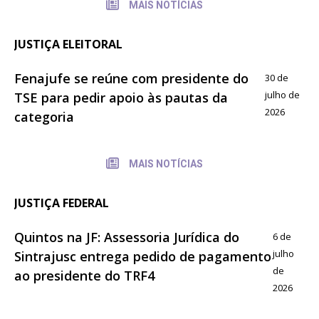
MAIS NOTÍCIAS
JUSTIÇA ELEITORAL
Fenajufe se reúne com presidente do
30 de
julho de
TSE para pedir apoio às pautas da
2026
categoria
MAIS NOTÍCIAS
JUSTIÇA FEDERAL
Quintos na JF: Assessoria Jurídica do
6 de
julho
Sintrajusc entrega pedido de pagamento
de
ao presidente do TRF4
2026