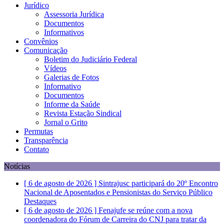
Jurídico
Assessoria Jurídica
Documentos
Informativos
Convênios
Comunicação
Boletim do Judiciário Federal
Vídeos
Galerias de Fotos
Informativo
Documentos
Informe da Saúde
Revista Estação Sindical
Jornal o Grito
Permutas
Transparência
Contato
Notícias
[ 6 de agosto de 2026 ]
Sintrajusc participará do 20º Encontro
Nacional de Aposentados e Pensionistas do Serviço Público
Destaques
[ 6 de agosto de 2026 ]
Fenajufe se reúne com a nova
coordenadora do Fórum de Carreira do CNJ para tratar da