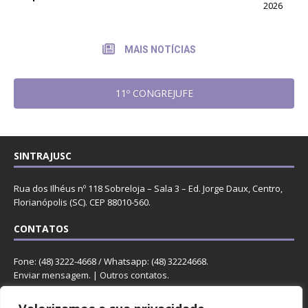
2026
MAIS NOTÍCIAS
11º CONGREJUFE
SINTRAJUSC
Rua dos Ilhéus nº 118 Sobreloja – Sala 3 – Ed. Jorge Daux, Centro,
Florianópolis (SC). CEP 88010-560.
CONTATOS
Fone: (48) 3222-4668 / Whatsapp: (48) 32224668.
Enviar mensagem
. |
Outros contatos
.
REDES