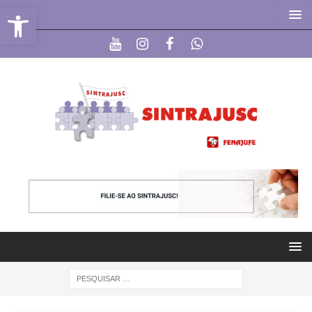
Abrir a barra de ferramentas