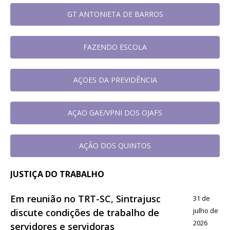
GT ANTONIETA DE BARROS
FAZENDO ESCOLA
AÇOES DA PREVIDÊNCIA
AÇAO GAE/VPNI DOS OJAFS
AÇÃO DOS QUINTOS
JUSTIÇA DO TRABALHO
Em reunião no TRT-SC, Sintrajusc
31 de
julho de
discute condições de trabalho de
2026
servidores e servidoras