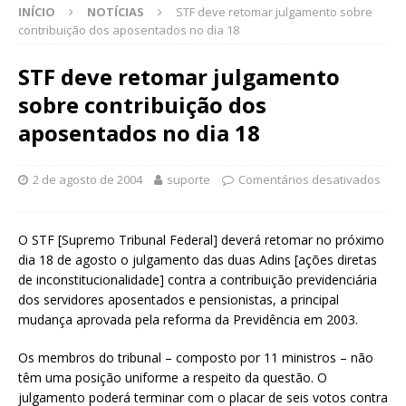
INÍCIO
NOTÍCIAS
STF deve retomar julgamento sobre
contribuição dos aposentados no dia 18
STF deve retomar julgamento
sobre contribuição dos
aposentados no dia 18
2 de agosto de 2004
suporte
Comentários desativados
O STF [Supremo Tribunal Federal] deverá retomar no próximo
dia 18 de agosto o julgamento das duas Adins [ações diretas
de inconstitucionalidade] contra a contribuição previdenciária
dos servidores aposentados e pensionistas, a principal
mudança aprovada pela reforma da Previdência em 2003.
Os membros do tribunal – composto por 11 ministros – não
têm uma posição uniforme a respeito da questão. O
julgamento poderá terminar com o placar de seis votos contra