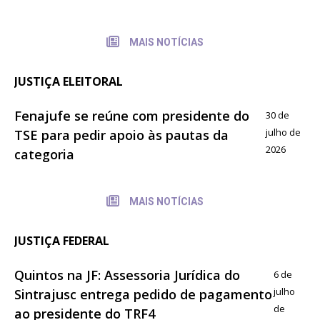
MAIS NOTÍCIAS
JUSTIÇA ELEITORAL
Fenajufe se reúne com presidente do
30 de
julho de
TSE para pedir apoio às pautas da
2026
categoria
MAIS NOTÍCIAS
JUSTIÇA FEDERAL
Quintos na JF: Assessoria Jurídica do
6 de
julho
Sintrajusc entrega pedido de pagamento
de
ao presidente do TRF4