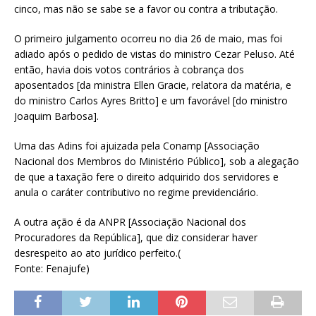
cinco, mas não se sabe se a favor ou contra a tributação.
O primeiro julgamento ocorreu no dia 26 de maio, mas foi
adiado após o pedido de vistas do ministro Cezar Peluso. Até
então, havia dois votos contrários à cobrança dos
aposentados [da ministra Ellen Gracie, relatora da matéria, e
do ministro Carlos Ayres Britto] e um favorável [do ministro
Joaquim Barbosa].
Uma das Adins foi ajuizada pela Conamp [Associação
Nacional dos Membros do Ministério Público], sob a alegação
de que a taxação fere o direito adquirido dos servidores e
anula o caráter contributivo no regime previdenciário.
A outra ação é da ANPR [Associação Nacional dos
Procuradores da República], que diz considerar haver
desrespeito ao ato jurídico perfeito.(
Fonte: Fenajufe)