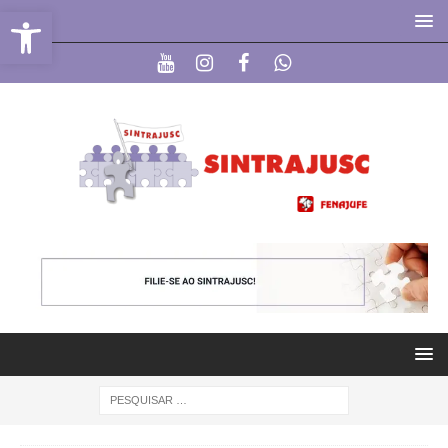
Abrir a barra de ferramentas