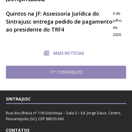
Quintos na JF: Assessoria Jurídica do
6 de
julho
Sintrajusc entrega pedido de pagamento
de
ao presidente do TRF4
2026
MAIS NOTÍCIAS
11º CONGREJUFE
SINTRAJUSC
Rua dos Ilhéus nº 118 Sobreloja – Sala 3 – Ed. Jorge Daux, Centro,
Florianópolis (SC). CEP 88010-560.
CONTATOS