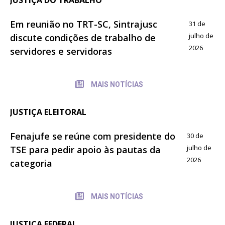
Em reunião no TRT-SC, Sintrajusc
31 de
julho de
discute condições de trabalho de
2026
servidores e servidoras
MAIS NOTÍCIAS
JUSTIÇA ELEITORAL
Fenajufe se reúne com presidente do
30 de
julho de
TSE para pedir apoio às pautas da
2026
categoria
MAIS NOTÍCIAS
JUSTIÇA FEDERAL