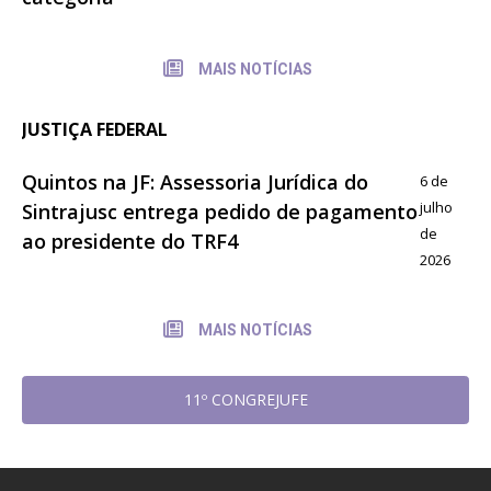
MAIS NOTÍCIAS
JUSTIÇA FEDERAL
Quintos na JF: Assessoria Jurídica do
6 de
julho
Sintrajusc entrega pedido de pagamento
de
ao presidente do TRF4
2026
MAIS NOTÍCIAS
11º CONGREJUFE