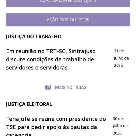
AÇAO GAE/VPNI DOS OJAFS
AÇÃO DOS QUINTOS
JUSTIÇA DO TRABALHO
Em reunião no TRT-SC, Sintrajusc
31 de
julho de
discute condições de trabalho de
2026
servidores e servidoras
MAIS NOTÍCIAS
JUSTIÇA ELEITORAL
Fenajufe se reúne com presidente do
30 de
julho de
TSE para pedir apoio às pautas da
2026
categoria