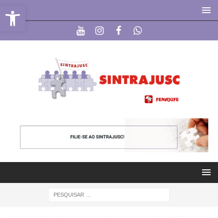
Abrir a barra de ferramentas