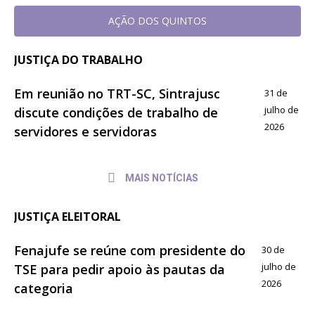
AÇÃO DOS QUINTOS
JUSTIÇA DO TRABALHO
Em reunião no TRT-SC, Sintrajusc
31 de
julho de
discute condições de trabalho de
2026
servidores e servidoras
MAIS NOTÍCIAS
JUSTIÇA ELEITORAL
Fenajufe se reúne com presidente do
30 de
julho de
TSE para pedir apoio às pautas da
2026
categoria