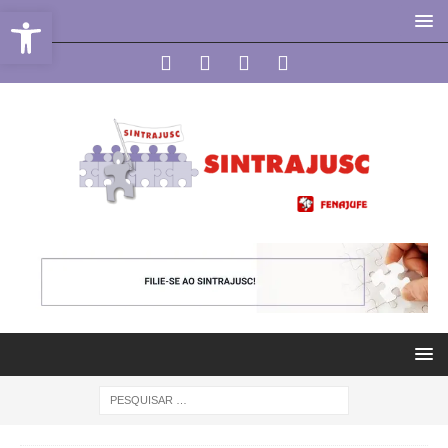
Abrir a barra de ferramentas