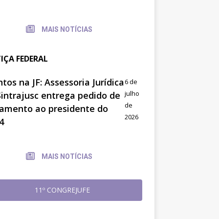
MAIS NOTÍCIAS
TIÇA FEDERAL
tos na JF: Assessoria Jurídica
6 de
julho
Sintrajusc entrega pedido de
de
amento ao presidente do
2026
4
MAIS NOTÍCIAS
11º CONGREJUFE