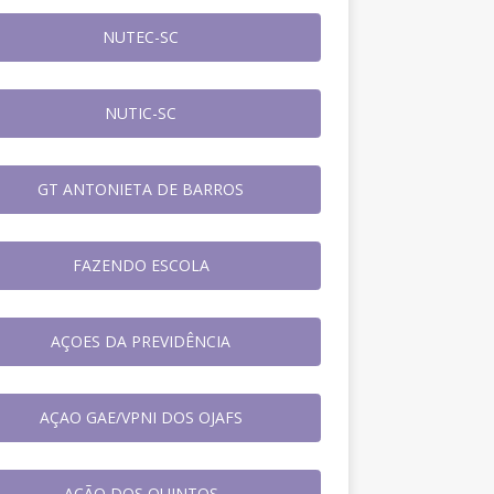
NUTEC-SC
NUTIC-SC
GT ANTONIETA DE BARROS
FAZENDO ESCOLA
AÇOES DA PREVIDÊNCIA
AÇAO GAE/VPNI DOS OJAFS
AÇÃO DOS QUINTOS