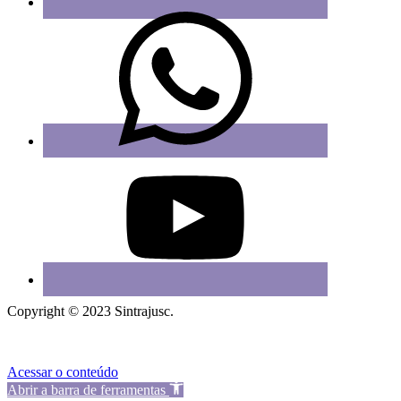
Copyright © 2023 Sintrajusc.
Acessar o conteúdo
Abrir a barra de ferramentas