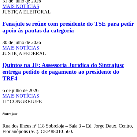
31 de julho de 2026
MAIS NOTÍCIAS
JUSTIÇA ELEITORAL
Fenajufe se reúne com presidente do TSE para pedir
apoio às pautas da categoria
30 de julho de 2026
MAIS NOTÍCIAS
JUSTIÇA FEDERAL
Quintos na JF: Assessoria Jurídica do Sintrajusc
entrega pedido de pagamento ao presidente do
TRF4
6 de julho de 2026
MAIS NOTÍCIAS
11º CONGREJUFE
Sintrajusc
Rua dos Ilhéus nº 118 Sobreloja – Sala 3 – Ed. Jorge Daux, Centro,
Florianópolis (SC). CEP 88010-560.