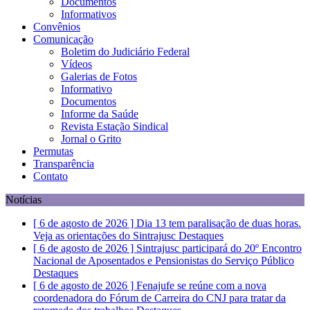
Documentos
Informativos
Convênios
Comunicação
Boletim do Judiciário Federal
Vídeos
Galerias de Fotos
Informativo
Documentos
Informe da Saúde
Revista Estação Sindical
Jornal o Grito
Permutas
Transparência
Contato
Notícias
[ 6 de agosto de 2026 ]
Dia 13 tem paralisação de duas horas.
Veja as orientações do Sintrajusc
Destaques
[ 6 de agosto de 2026 ]
Sintrajusc participará do 20º Encontro
Nacional de Aposentados e Pensionistas do Serviço Público
Destaques
[ 6 de agosto de 2026 ]
Fenajufe se reúne com a nova
coordenadora do Fórum de Carreira do CNJ para tratar da