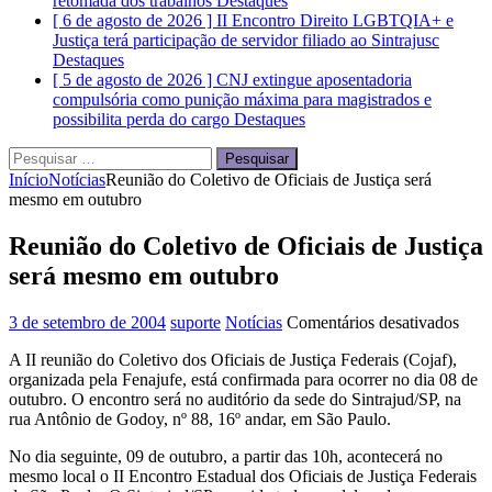
retomada dos trabalhos
Destaques
[ 6 de agosto de 2026 ]
II Encontro Direito LGBTQIA+ e
Justiça terá participação de servidor filiado ao Sintrajusc
Destaques
[ 5 de agosto de 2026 ]
CNJ extingue aposentadoria
compulsória como punição máxima para magistrados e
possibilita perda do cargo
Destaques
Pesquisar
por:
Início
Notícias
Reunião do Coletivo de Oficiais de Justiça será
mesmo em outubro
Reunião do Coletivo de Oficiais de Justiça
será mesmo em outubro
em
3 de setembro de 2004
suporte
Notícias
Comentários desativados
Reun
A II reunião do Coletivo dos Oficiais de Justiça Federais (Cojaf),
do
organizada pela Fenajufe, está confirmada para ocorrer no dia 08 de
Cole
outubro. O encontro será no auditório da sede do Sintrajud/SP, na
de
rua Antônio de Godoy, nº 88, 16º andar, em São Paulo.
Ofici
de
No dia seguinte, 09 de outubro, a partir das 10h, acontecerá no
Justi
mesmo local o II Encontro Estadual dos Oficiais de Justiça Federais
será