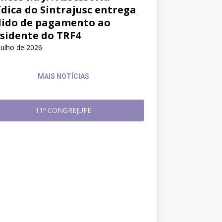
ídica do Sintrajusc entrega
ido de pagamento ao
sidente do TRF4
julho de 2026
MAIS NOTÍCIAS
11º CONGREJUFE