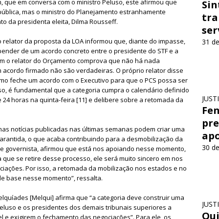
, que em conversa com o ministro Peluso, este afirmou que
Sin
epública, mas o ministro do Planejamento estranhamente
tra
o da presidenta eleita, Dilma Rousseff.
ser
 relator da proposta da LOA informou que, diante do impasse,
31 de
pender de um acordo concreto entre o presidente do STF e a
com o relator do Orçamento comprova que não há nada
 acordo firmado não são verdadeiras. O próprio relator disse
mo feche um acordo com o Executivo para que o PCS possa ser
o, é fundamental que a categoria cumpra o calendário definido
JUST
 24 horas na quinta-feira [11] e delibere sobre a retomada da
Fen
pre
mas notícias publicadas nas últimas semanas podem criar uma
apo
garantida, o que acaba contribuindo para a desmobilização da
30 de
ase governista, afirmou que está nos apoiando nesse momento,
 que se retire desse processo, ele será muito sincero em nos
ciações. Por isso, a retomada da mobilização nos estados e no
 de base nesse momento”, ressalta.
lquíades [Melqui] afirma que “a categoria deve construir uma
JUST
Peluso e os presidentes dos demais tribunais superiores a
Qui
el e exigirem o fechamento das negociações”. Para ele, os