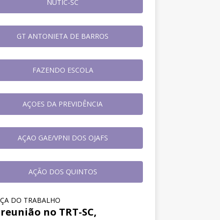
NUTIC-SC
GT ANTONIETA DE BARROS
FAZENDO ESCOLA
AÇOES DA PREVIDÊNCIA
AÇAO GAE/VPNI DOS OJAFS
AÇÃO DOS QUINTOS
IÇA DO TRABALHO
reunião no TRT-SC,