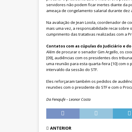
servidores não podem ficar inertes diante da p
ameaça de congelamento salarial durante dez a
Na avaliação de Jean Loiola, coordenador de c
mais uma vez, a responsabilidade recai sobre o
cumprimento das tratativas realizadas com a Pre
Contatos com as cúpulas do Judiciário e d
Além de procurar o senador Gim Argello, os co
[09], audiências com os presidentes dos tribun
uma reunião para esta quarta-feira [10] com o 
intervaldo da sessão do STF.
Eles reforçaram também os pedidos de audiênc
reuniões com o presidente do STF e com o Proc
Da Fenajufe – Leonor Costa
ANTERIOR