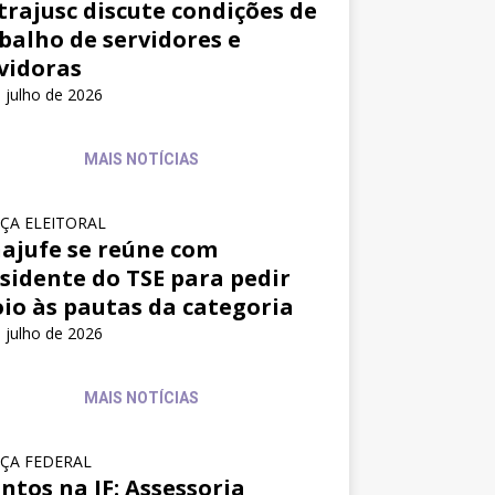
trajusc discute condições de
balho de servidores e
vidoras
 julho de 2026
MAIS NOTÍCIAS
IÇA ELEITORAL
ajufe se reúne com
sidente do TSE para pedir
io às pautas da categoria
 julho de 2026
MAIS NOTÍCIAS
IÇA FEDERAL
ntos na JF: Assessoria