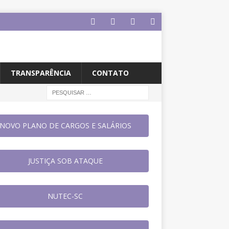
TRANSPARÊNCIA
CONTATO
NOVO PLANO DE CARGOS E SALÁRIOS
JUSTIÇA SOB ATAQUE
NUTEC-SC