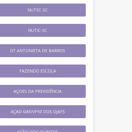
NUTEC-SC
NUTIC-SC
GT ANTONIETA DE BARROS
FAZENDO ESCOLA
AÇOES DA PREVIDÊNCIA
AÇAO GAE/VPNI DOS OJAFS
AÇÃO DOS QUINTOS