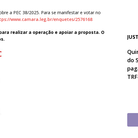
bre a PEC 38/2025. Para se manifestar e votar no
tps://www.camara.leg.br/enquetes/2576168
para realizar a operação e apoiar a proposta. O
JUS
s.
Quin
do 
pag
TRF