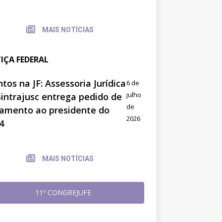
MAIS NOTÍCIAS
TIÇA FEDERAL
tos na JF: Assessoria Jurídica
6 de
julho
Sintrajusc entrega pedido de
de
amento ao presidente do
2026
4
MAIS NOTÍCIAS
11º CONGREJUFE