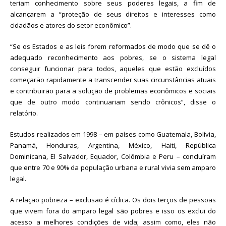
teriam conhecimento sobre seus poderes legais, a fim de
alcançarem a “proteção de seus direitos e interesses como
cidadãos e atores do setor econômico”.
“Se os Estados e as leis forem reformados de modo que se dê o
adequado reconhecimento aos pobres, se o sistema legal
conseguir funcionar para todos, aqueles que estão excluídos
começarão rapidamente a transcender suas circunstâncias atuais
e contribuirão para a solução de problemas econômicos e sociais
que de outro modo continuariam sendo crônicos”, disse o
relatório.
Estudos realizados em 1998 – em países como Guatemala, Bolívia,
Panamá, Honduras, Argentina, México, Haiti, República
Dominicana, El Salvador, Equador, Colômbia e Peru – concluíram
que entre 70 e 90% da população urbana e rural vivia sem amparo
legal.
A relação pobreza – exclusão é cíclica. Os dois terços de pessoas
que vivem fora do amparo legal são pobres e isso os exclui do
acesso a melhores condições de vida; assim como, eles não