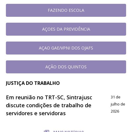
FAZENDO ESCOLA
AÇOES DA PREVIDÊNCIA
AÇAO GAE/VPNI DOS OJAFS
AÇÃO DOS QUINTOS
JUSTIÇA DO TRABALHO
Em reunião no TRT-SC, Sintrajusc
31 de
julho de
discute condições de trabalho de
2026
servidores e servidoras