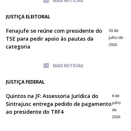
MAIS NOTÍCIAS
JUSTIÇA ELEITORAL
Fenajufe se reúne com presidente do
30 de
julho de
TSE para pedir apoio às pautas da
2026
categoria
MAIS NOTÍCIAS
JUSTIÇA FEDERAL
Quintos na JF: Assessoria Jurídica do
6 de
julho
Sintrajusc entrega pedido de pagamento
de
ao presidente do TRF4
2026