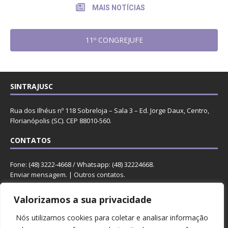
MAIS NOTÍCIAS
11º CONGREJUFE
SINTRAJUSC
Rua dos Ilhéus nº 118 Sobreloja – Sala 3 – Ed. Jorge Daux, Centro,
Florianópolis (SC). CEP 88010-560.
CONTATOS
Fone: (48) 3222-4668 / Whatsapp: (48) 32224668.
Enviar mensagem
. |
Outros contatos
.
REDES
Valorizamos a sua privacidade
Nós utilizamos cookies para coletar e analisar informação