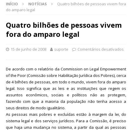
INÍCIO
NOTÍCIAS
Quatro bilhões de pessoas vivem fora
do amparo legal
Quatro bilhões de pessoas vivem
fora do amparo legal
15 de junho de 2008
suporte
Comentários desativados
De acordo com o relatório da Commission on Legal Empowerment
of the Poor (Comissão sobre Habilitação Jurídica dos Pobres), cerca
de 4 bilhões de pessoas, em todo o mundo, vivem fora do amparo
legal. Isso significa que as leis e as instituições que regem os
assuntos econômicos, sociais e políticos não as protegem,
fazendo com que a maioria da população não tenha acesso a
seus direitos de modo igualitário.
As pessoas mais pobres e excluídas estão à margem da lei, do
sistema legal e dos serviços jurídicos. Para a Comissão, é preciso
que haja uma mudança no sistema, a partir da qual as pessoas