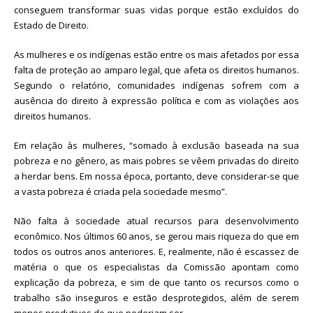
conseguem transformar suas vidas porque estão excluídos do
Estado de Direito.
As mulheres e os indígenas estão entre os mais afetados por essa
falta de proteção ao amparo legal, que afeta os direitos humanos.
Segundo o relatório, comunidades indígenas sofrem com a
ausência do direito à expressão política e com as violações aos
direitos humanos.
Em relação às mulheres, “somado à exclusão baseada na sua
pobreza e no gênero, as mais pobres se vêem privadas do direito
a herdar bens. Em nossa época, portanto, deve considerar-se que
a vasta pobreza é criada pela sociedade mesmo”.
Não falta à sociedade atual recursos para desenvolvimento
econômico. Nos últimos 60 anos, se gerou mais riqueza do que em
todos os outros anos anteriores. E, realmente, não é escassez de
matéria o que os especialistas da Comissão apontam como
explicação da pobreza, e sim de que tanto os recursos como o
trabalho são inseguros e estão desprotegidos, além de serem
menos produtivos do que poderiam ser.