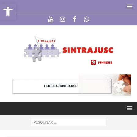
Abrir a barra de ferramentas