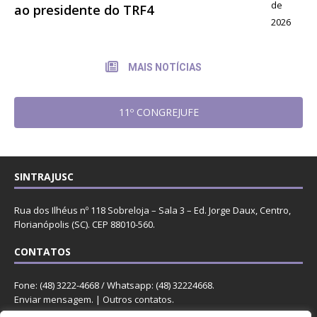
de
ao presidente do TRF4
2026
MAIS NOTÍCIAS
11º CONGREJUFE
SINTRAJUSC
Rua dos Ilhéus nº 118 Sobreloja – Sala 3 – Ed. Jorge Daux, Centro,
Florianópolis (SC). CEP 88010-560.
CONTATOS
Fone: (48) 3222-4668 / Whatsapp: (48) 32224668.
Enviar mensagem
. |
Outros contatos
.