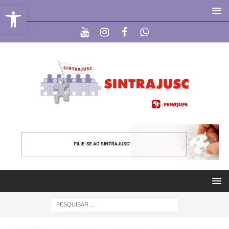
Abrir a barra de ferramentas