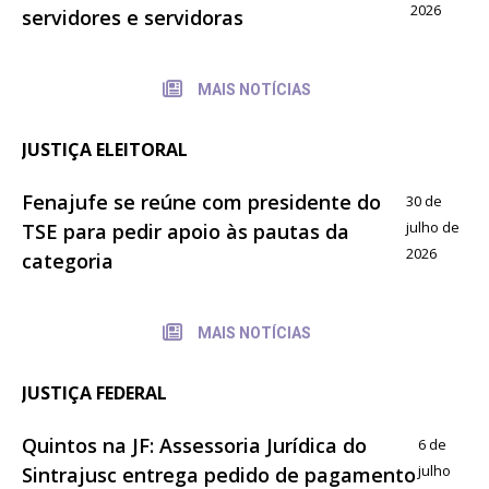
2026
servidores e servidoras
MAIS NOTÍCIAS
JUSTIÇA ELEITORAL
Fenajufe se reúne com presidente do
30 de
julho de
TSE para pedir apoio às pautas da
2026
categoria
MAIS NOTÍCIAS
JUSTIÇA FEDERAL
Quintos na JF: Assessoria Jurídica do
6 de
julho
Sintrajusc entrega pedido de pagamento