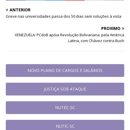
ANTERIOR
Greve nas universidades passa dos 50 dias sem soluções à vista
PRÓXIMO
VENEZUELA: PCdoB apóia Revolução Bolivariana: pela América
Latina, com Chávez contra Bush
NOVO PLANO DE CARGOS E SALÁRIOS
JUSTIÇA SOB ATAQUE
NUTEC-SC
NUTIC-SC