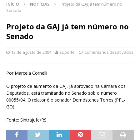
INÍCIO
NOTÍCIAS
Projeto da GAJ já tem número no
Senado
Projeto da GAJ já tem número no
Senado
13 de agosto de 2004
suporte
Comentários desativados
Por Marcela Cornelli
O projeto de aumento da GAJ, já aprovado na Câmara dos
Deputados, está tramitando no Senado sob o número
00055/04. O relator é o senador Demóstenes Torres (PFL-
GO).
Fonte: Sintrajufe/RS