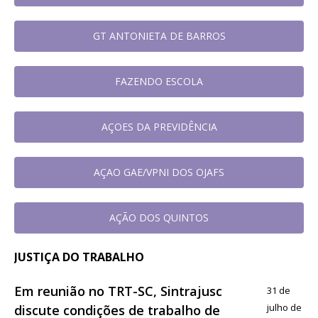
GT ANTONIETA DE BARROS
FAZENDO ESCOLA
AÇOES DA PREVIDÊNCIA
AÇAO GAE/VPNI DOS OJAFS
AÇÃO DOS QUINTOS
JUSTIÇA DO TRABALHO
Em reunião no TRT-SC, Sintrajusc
31 de
julho de
discute condições de trabalho de