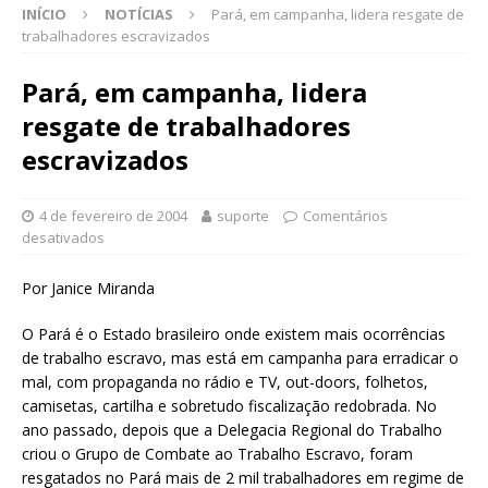
INÍCIO
NOTÍCIAS
Pará, em campanha, lidera resgate de
trabalhadores escravizados
Pará, em campanha, lidera
resgate de trabalhadores
escravizados
4 de fevereiro de 2004
suporte
Comentários
desativados
Por Janice Miranda
O Pará é o Estado brasileiro onde existem mais ocorrências
de trabalho escravo, mas está em campanha para erradicar o
mal, com propaganda no rádio e TV, out-doors, folhetos,
camisetas, cartilha e sobretudo fiscalização redobrada. No
ano passado, depois que a Delegacia Regional do Trabalho
criou o Grupo de Combate ao Trabalho Escravo, foram
resgatados no Pará mais de 2 mil trabalhadores em regime de