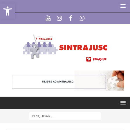
Abrir a barra de ferramentas