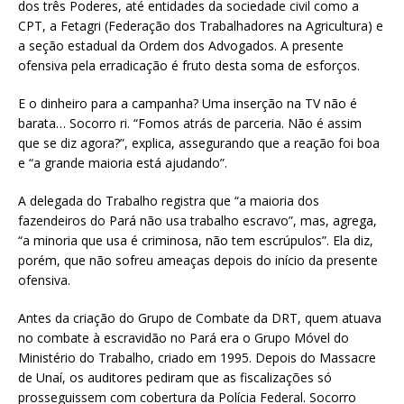
dos três Poderes, até entidades da sociedade civil como a
CPT, a Fetagri (Federação dos Trabalhadores na Agricultura) e
a seção estadual da Ordem dos Advogados. A presente
ofensiva pela erradicação é fruto desta soma de esforços.
E o dinheiro para a campanha? Uma inserção na TV não é
barata… Socorro ri. “Fomos atrás de parceria. Não é assim
que se diz agora?”, explica, assegurando que a reação foi boa
e “a grande maioria está ajudando”.
A delegada do Trabalho registra que “a maioria dos
fazendeiros do Pará não usa trabalho escravo”, mas, agrega,
“a minoria que usa é criminosa, não tem escrúpulos”. Ela diz,
porém, que não sofreu ameaças depois do início da presente
ofensiva.
Antes da criação do Grupo de Combate da DRT, quem atuava
no combate à escravidão no Pará era o Grupo Móvel do
Ministério do Trabalho, criado em 1995. Depois do Massacre
de Unaí, os auditores pediram que as fiscalizações só
prosseguissem com cobertura da Polícia Federal. Socorro