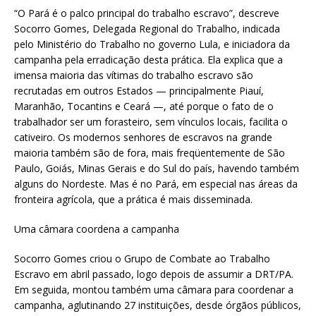
“O Pará é o palco principal do trabalho escravo”, descreve
Socorro Gomes, Delegada Regional do Trabalho, indicada
pelo Ministério do Trabalho no governo Lula, e iniciadora da
campanha pela erradicação desta prática. Ela explica que a
imensa maioria das vítimas do trabalho escravo são
recrutadas em outros Estados — principalmente Piauí,
Maranhão, Tocantins e Ceará —, até porque o fato de o
trabalhador ser um forasteiro, sem vínculos locais, facilita o
cativeiro. Os modernos senhores de escravos na grande
maioria também são de fora, mais freqüentemente de São
Paulo, Goiás, Minas Gerais e do Sul do país, havendo também
alguns do Nordeste. Mas é no Pará, em especial nas áreas da
fronteira agrícola, que a prática é mais disseminada.
Uma câmara coordena a campanha
Socorro Gomes criou o Grupo de Combate ao Trabalho
Escravo em abril passado, logo depois de assumir a DRT/PA.
Em seguida, montou também uma câmara para coordenar a
campanha, aglutinando 27 instituições, desde órgãos públicos,