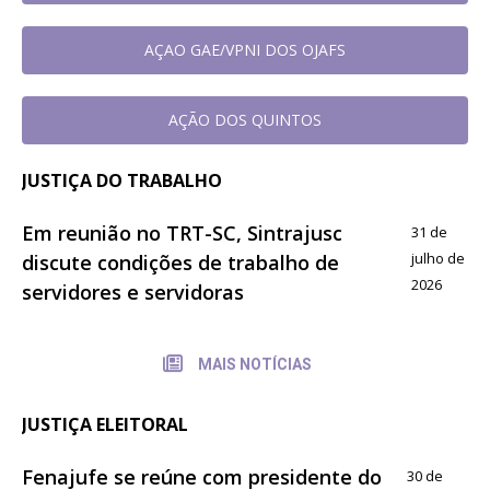
AÇAO GAE/VPNI DOS OJAFS
AÇÃO DOS QUINTOS
JUSTIÇA DO TRABALHO
Em reunião no TRT-SC, Sintrajusc
31 de
julho de
discute condições de trabalho de
2026
servidores e servidoras
MAIS NOTÍCIAS
JUSTIÇA ELEITORAL
Fenajufe se reúne com presidente do
30 de