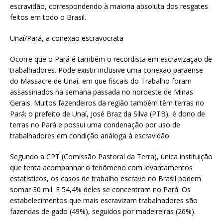
escravidão, correspondendo à maioria absoluta dos resgates
feitos em todo o Brasil.
Unaí/Pará, a conexão escravocrata
Ocorre que o Pará é também o recordista em escravização de
trabalhadores. Pode existir inclusive uma conexão paraense
do Massacre de Unaí, em que fiscais do Trabalho foram
assassinados na semana passada no noroeste de Minas
Gerais. Muitos fazendeiros da região também têm terras no
Pará; o prefeito de Unaí, José Braz da Silva (PTB), é dono de
terras no Pará e possui uma condenação por uso de
trabalhadores em condição análoga à escravidão.
Segundo a CPT (Comissão Pastoral da Terra), única instituição
que tenta acompanhar o fenômeno com levantamentos
estatísticos, os casos de trabalho escravo no Brasil podem
somar 30 mil. E 54,4% deles se concentram no Pará. Os
estabelecimentos que mais escravizam trabalhadores são
fazendas de gado (49%), seguidos por madeireiras (26%).