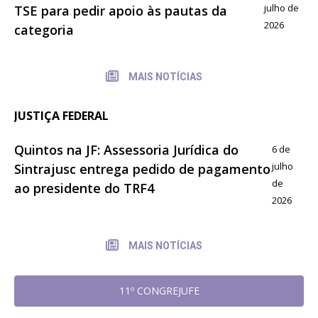
julho de
TSE para pedir apoio às pautas da
2026
categoria
MAIS NOTÍCIAS
JUSTIÇA FEDERAL
Quintos na JF: Assessoria Jurídica do
6 de
julho
Sintrajusc entrega pedido de pagamento
de
ao presidente do TRF4
2026
MAIS NOTÍCIAS
11º CONGREJUFE